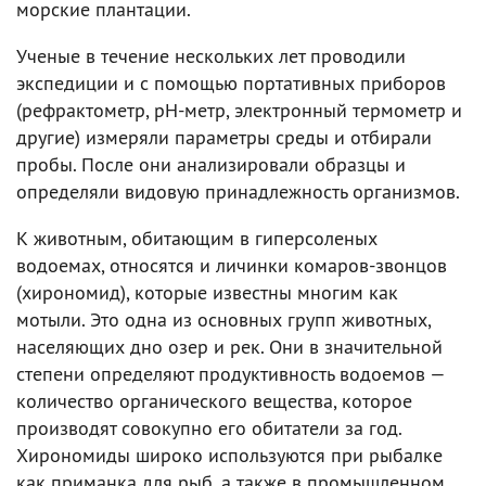
морские плантации.
Ученые в течение нескольких лет проводили
экспедиции и с помощью портативных приборов
(рефрактометр, рН-метр, электронный термометр и
другие) измеряли параметры среды и отбирали
пробы. После они анализировали образцы и
определяли видовую принадлежность организмов.
К животным, обитающим в гиперсоленых
водоемах, относятся и личинки комаров-звонцов
(хирономид), которые известны многим как
мотыли. Это одна из основных групп животных,
населяющих дно озер и рек. Они в значительной
степени определяют продуктивность водоемов —
количество органического вещества, которое
производят совокупно его обитатели за год.
Хирономиды широко используются при рыбалке
как приманка для рыб, а также в промышленном