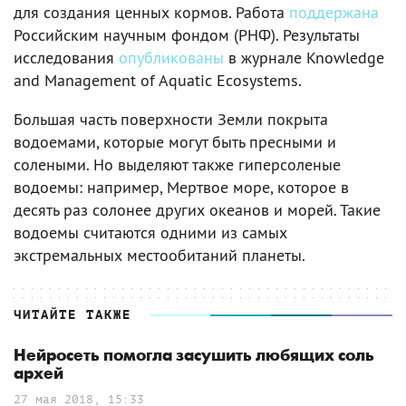
для создания ценных кормов. Работа
поддержана
Российским научным фондом (РНФ). Результаты
исследования
опубликованы
в журнале Knowledge
and Management of Aquatic Ecosystems.
Большая часть поверхности Земли покрыта
водоемами, которые могут быть пресными и
солеными. Но выделяют также гиперсоленые
водоемы: например, Мертвое море, которое в
десять раз солонее других океанов и морей. Такие
водоемы считаются одними из самых
экстремальных местообитаний планеты.
ЧИТАЙТЕ ТАКЖЕ
Нейросеть помогла засушить любящих соль
архей
27 мая 2018, 15:33