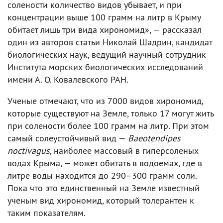
солености количество видов убывает, и при
концентрации выше 100 грамм на литр в Крыму
обитает лишь три вида хирономид», — рассказал
один из авторов статьи Николай Шадрин, кандидат
биологических наук, ведущий научный сотрудник
Института морских биологических исследований
имени А. О. Ковалевского РАН.
Ученые отмечают, что из 7000 видов хирономид,
которые существуют на Земле, только 17 могут жить
при солености более 100 грамм на литр. При этом
самый солеустойчивый вид —
Baeotendipes
noctivagus
, наиболее массовый в гиперсоленых
водах Крыма, — может обитать в водоемах, где в
литре воды находится до 290–300 грамм соли.
Пока что это единственный на Земле известный
ученым вид хирономид, который толерантен к
таким показателям.