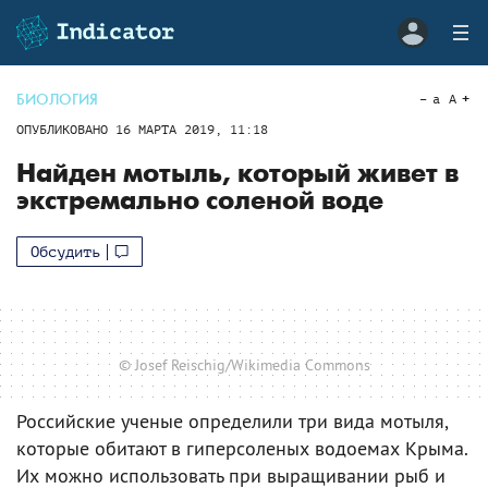
БИОЛОГИЯ
a
A
ОПУБЛИКОВАНО
16 МАРТА 2019, 11:18
Найден мотыль, который живет в
экстремально соленой воде
Обсудить
© Josef Reischig/Wikimedia Commons
Российские ученые определили три вида мотыля,
которые обитают в гиперсоленых водоемах Крыма.
Их можно использовать при выращивании рыб и