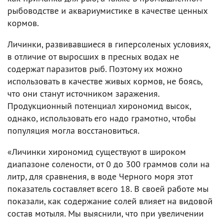
рыбоводстве и аквариумистике в качестве ценных
кормов.
Личинки, развивавшиеся в гиперсоленых условиях,
в отличие от выросших в пресных водах не
содержат паразитов рыб. Поэтому их можно
использовать в качестве живых кормов, не боясь,
что они станут источником заражения.
Продукционный потенциал хирономид высок,
однако, использовать его надо грамотно, чтобы
популяция могла восстановиться.
«Личинки хирономид существуют в широком
диапазоне солености, от 0 до 300 граммов соли на
литр, для сравнения, в воде Черного моря этот
показатель составляет всего 18. В своей работе мы
показали, как содержание солей влияет на видовой
состав мотыля. Мы выяснили, что при увеличении