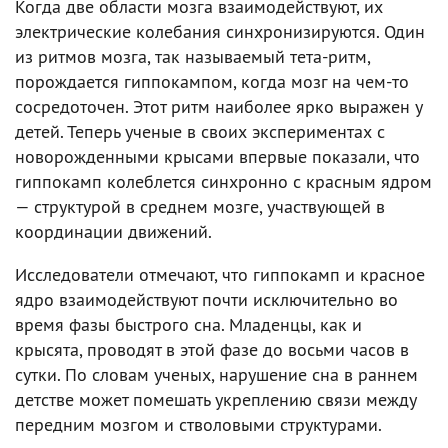
Когда две области мозга взаимодействуют, их
электрические колебания синхронизируются. Один
из ритмов мозга, так называемый тета-ритм,
порождается гиппокампом, когда мозг на чем-то
сосредоточен. Этот ритм наиболее ярко выражен у
детей. Теперь ученые в своих экспериментах с
новорожденными крысами впервые показали, что
гиппокамп колеблется синхронно с красным ядром
— структурой в среднем мозге, участвующей в
координации движений.
Исследователи отмечают, что гиппокамп и красное
ядро взаимодействуют почти исключительно во
время фазы быстрого сна. Младенцы, как и
крысята, проводят в этой фазе до восьми часов в
сутки. По словам ученых, нарушение сна в раннем
детстве может помешать укреплению связи между
передним мозгом и стволовыми структурами.