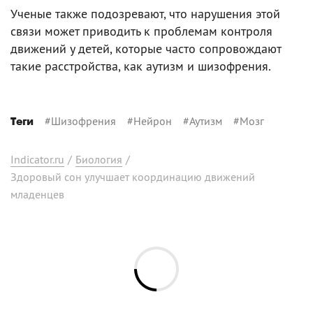
Ученые также подозревают, что нарушения этой
связи может приводить к проблемам контроля
движений у детей, которые часто сопровождают
такие расстройства, как аутизм и шизофрения.
#
Шизофрения
#
Нейрон
#
Аутизм
#
Мозг
Теги
Indicator.ru
/
Биология
/
Здоровый сон улучшает координацию движений
младенцев