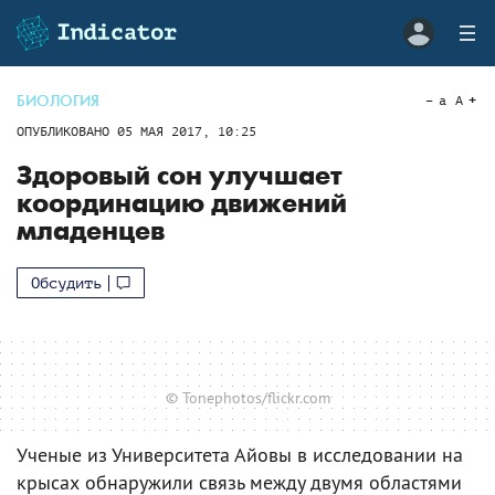
БИОЛОГИЯ
a
A
ОПУБЛИКОВАНО
05 МАЯ 2017, 10:25
Здоровый сон улучшает
координацию движений
младенцев
Обсудить
© Tonephotos/flickr.com
Ученые из Университета Айовы в исследовании на
крысах обнаружили связь между двумя областями