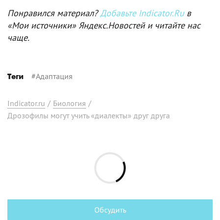
Понравился материал?
Добавьте Indicator.Ru
в
«Мои источники» Яндекс.Новостей и читайте нас
чаще.
#
Адаптация
Теги
Indicator.ru
/
Биология
/
Дрозофилы могут учить «диалекты» друг друга
Обсудить