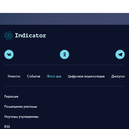
Новости
События
Фото дня
Цифровая энциклопедия
Дискуссион
Редакция
Размещение рекламы
Научным учреждениям
RSS