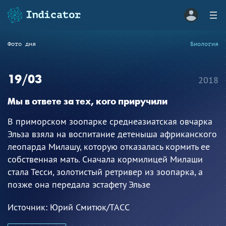
Фото дня
Биология
19/03
2018
Мы в ответе за тех, кого приручили
В приморском зоопарке среднеазиатская овчарка
Эльза взяла на воспитание детеныша африканского
леопарда Милашу, которую отказалась кормить ее
собственная мать. Сначала кормилицей Милаши
стала Тесси, золотистый ретривер из зоопарка, а
позже она передала эстафету Эльзе
Источник:
Юрий Смитюк/ТАСС