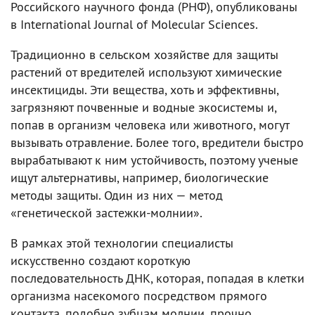
Российского научного фонда (РНФ), опубликованы
в International Journal of Molecular Sciences.
Традиционно в сельском хозяйстве для защиты
растений от вредителей используют химические
инсектициды. Эти вещества, хоть и эффективны,
загрязняют почвенные и водные экосистемы и,
попав в организм человека или животного, могут
вызывать отравление. Более того, вредители быстро
вырабатывают к ним устойчивость, поэтому ученые
ищут альтернативы, например, биологические
методы защиты. Один из них — метод
«генетической застежки-молнии».
В рамках этой технологии специалисты
искусственно создают короткую
последовательность ДНК, которая, попадая в клетки
организма насекомого посредством прямого
контакта, подобно зубцам молнии, прочно