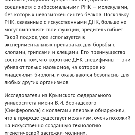
соединяетя с рибосомальными РНК — молекулами,
без которых невозможен синтез белков. Поскольку
РНК, связанные с искусственными ДНК, больше не
могут выполнять свои функции, вредитель гибнет.
Такой подход уже используется в
экспериментальных препаратах для борьбы с
клопами, трипсами и клещами. Его преимущество
состоит в том, что короткие ДНК специфичны — они
убивают только насекомое, на которое их
«нацелили» биологи, и оказываются безопасны для
любых других организмов.
Исследователи из Крымского федерального
университета имени В.И. Вернадского
(Симферополь) с коллегами впервые обнаружили,
что в природе существует механизм, очень похожий
на искусственно созданную технологию
«генетической застежки-молнии».