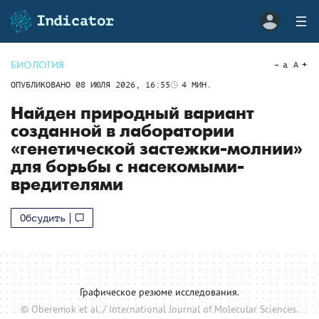
БИОЛОГИЯ
a
A
ОПУБЛИКОВАНО
08 ИЮЛЯ 2026, 16:55
4
МИН.
Найден природный вариант
созданной в лаборатории
«генетической застежки-молнии»
для борьбы с насекомыми-
вредителями
Обсудить
Графическое резюме исследования.
© Oberemok et al. / International Journal of Molecular Sciences.