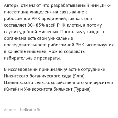
Авторы отмечают, что разрабатываемый ими ДНК-
инсектицид «нацелен» на связывание с
рибосомной РНК вредителей, так как она
составляет 80–85% всей РНК клетки, а потому
служит удобной мишенью. Поскольку у каждого
организма есть свои уникальные
последовательности рибосомной РНК, используя их
в качестве мишеней, можно создавать
избирательные препараты.
В исследовании принимали участие сотрудники
Никитского ботанического сада (Ялта),
Цзилиньского сельскохозяйственного университета
(Китай) и Университета Билькент (Турция).
Автор
:
Indicator.Ru