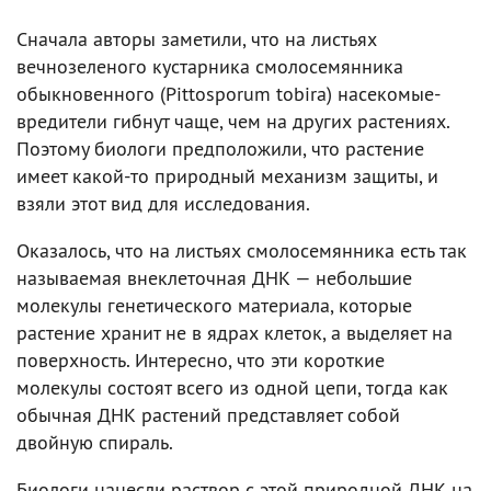
Сначала авторы заметили, что на листьях
вечнозеленого кустарника смолосемянника
обыкновенного (Pittosporum tobira) насекомые-
вредители гибнут чаще, чем на других растениях.
Поэтому биологи предположили, что растение
имеет какой-то природный механизм защиты, и
взяли этот вид для исследования.
Оказалось, что на листьях смолосемянника есть так
называемая внеклеточная ДНК — небольшие
молекулы генетического материала, которые
растение хранит не в ядрах клеток, а выделяет на
поверхность. Интересно, что эти короткие
молекулы состоят всего из одной цепи, тогда как
обычная ДНК растений представляет собой
двойную спираль.
Биологи нанесли раствор с этой природной ДНК на