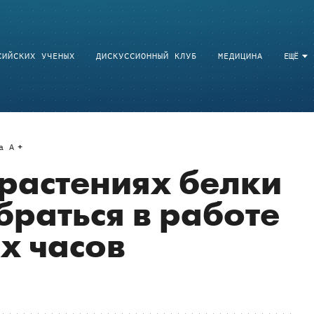
СИЙСКИХ УЧЕНЫХ
ДИСКУССИОННЫЙ КЛУБ
МЕДИЦИНА
ЕЩЁ
a
A
растениях белки
браться в работе
х часов