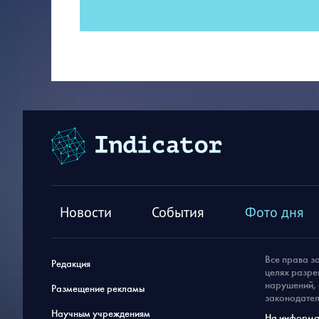
Новости
События
Фото дня
Все права з
Редакция
целях разре
нарушений, 
Размещение рекламы
законодател
Научным учреждениям
На информац