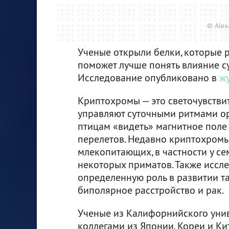
© Alex
Ученые открыли белки, которые р
поможет лучше понять влияние с
Исследование опубликовано в
ж
Криптохромы — это светочувствит
управляют суточными ритмами ор
птицам «видеть» магнитное поле 
перелетов. Недавно криптохромы
млекопитающих, в частности у се
некоторых приматов. Также иссле
определенную роль в развитии та
биполярное расстройство и рак.
Ученые из Калифорнийского унив
коллегами из Японии, Кореи и Ки