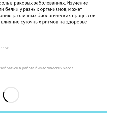
роль в раковых заболеваниях. Изучение
ти белки у разных организмов, может
анию различных биологических процессов.
ь влияние суточных ритмов на здоровье
Белок
зобраться в работе биологических часов