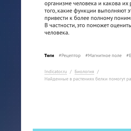
организме человека и какова их 
того, какие функции выполняют э
привести к более полному поним
В частности, это поможет оценит
человека.
#
Рецептор
#
Магнитное поле
#
Теги
Indicator.ru
/
Биология
/
Найденные в растениях белки помогут ра