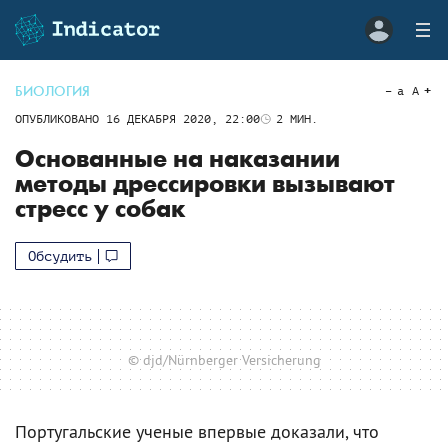
БИОЛОГИЯ
a
A
ОПУБЛИКОВАНО
16 ДЕКАБРЯ 2020, 22:00
2
МИН.
Основанные на наказании
методы дрессировки вызывают
стресс у собак
Обсудить
© djd/Nürnberger Versicherung
Португальские ученые впервые доказали, что