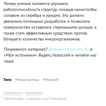
Теперь ученые пытаются улучшить
работоспособность структур, покрыв наностолбы
сплавом из серебра и иридия. Это должно
увеличить потенциал разработки и позволить
поверхностям оставаться стерильными дольше, а
также стать эффективным средством против
бо́льшего количества микроорганизмов.
Понравился материал?
Добавьте Indicator.Ru
в
«Мои источники» Яндекс.Новостей и читайте нас
чаще.
#
Наночастица
#
Микроб
Теги
Indicator.ru
/
Биология
/
Наностолбы остановят рост бактерий