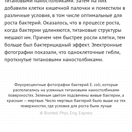
титановыми наностолбиками. Затем на них
добавили клетки кишечной палочки и поместили в
различные условия, в том числе оптимальные для
роста бактерий. Оказалось, что в процессе роста,
когда бактерии удлиняются, титановые структуры
мешают им. Причем чем быстрее росли клетки, тем
больше был бактерицидный эффект. Электронные
фотографии показали, что одноклеточные гибли,
проткнутые титановыми наностолбиками.
Флуоресцентные фотографии бактерий E. coli, которые
располагались на усеянных титановыми наностолбиками
поверхностях. Зеленым цветом подсвечены живые бактерии, а
красным — мертвые. Число мертвых бактерий было выше на тех
поверхностях, где условия для роста были лучше
© Biomed. Phys. Eng. Express