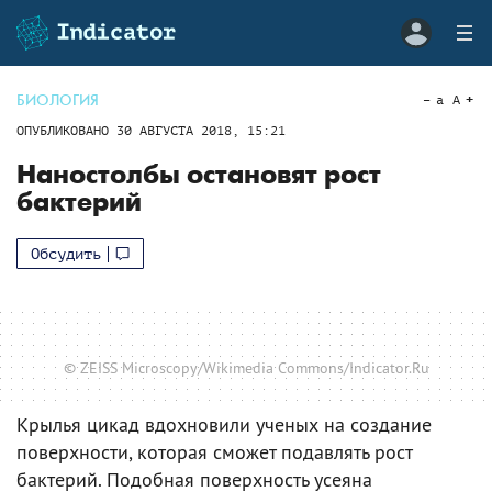
БИОЛОГИЯ
a
A
ОПУБЛИКОВАНО
30 АВГУСТА 2018, 15:21
Наностолбы остановят рост
бактерий
Обсудить
© ZEISS Microscopy/Wikimedia Commons/Indicator.Ru
Крылья цикад вдохновили ученых на создание
поверхности, которая сможет подавлять рост
бактерий. Подобная поверхность усеяна