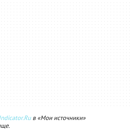
ndicator.Ru
в «Мои источники»
аще.