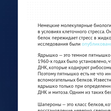
Немецкие молекулярные биологи
в условиях клеточного стресса. 
белок пережидает стресс в жидк
исследования были
опубликован
Ядрышко — это темное пятнышко 
1960-х годах было установлено, 
ДНК, которые кодируют рибосомы
Поэтому пятнышко есть не что и
вспомогательных белков. Известн
ядрышко только при определенны
ДНК и митоза. Одним из таких бе
Шапероны — это класс белков, ко
восстановление неверно свернув