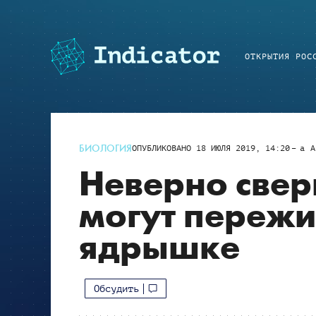
ОТКРЫТИЯ РОС
БИОЛОГИЯ
ОПУБЛИКОВАНО
18 ИЮЛЯ 2019, 14:20
a
A
Неверно свер
могут пережид
ядрышке
Обсудить