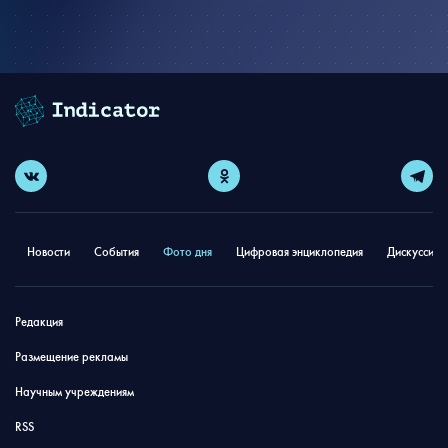
Новости
События
Фото дня
Цифровая энциклопедия
Дискуссион
Редакция
Размещение рекламы
Научным учреждениям
RSS