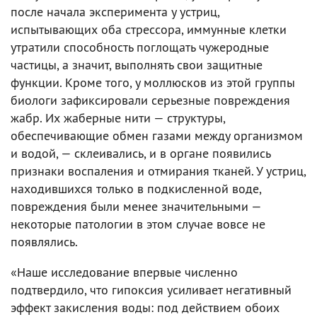
после начала эксперимента у устриц,
испытывающих оба стрессора, иммунные клетки
утратили способность поглощать чужеродные
частицы, а значит, выполнять свои защитные
функции. Кроме того, у моллюсков из этой группы
биологи зафиксировали серьезные повреждения
жабр. Их жаберные нити — структуры,
обеспечивающие обмен газами между организмом
и водой, — склеивались, и в органе появились
признаки воспаления и отмирания тканей. У устриц,
находившихся только в подкисленной воде,
повреждения были менее значительными —
некоторые патологии в этом случае вовсе не
появлялись.
«Наше исследование впервые численно
подтвердило, что гипоксия усиливает негативный
эффект закисления воды: под действием обоих