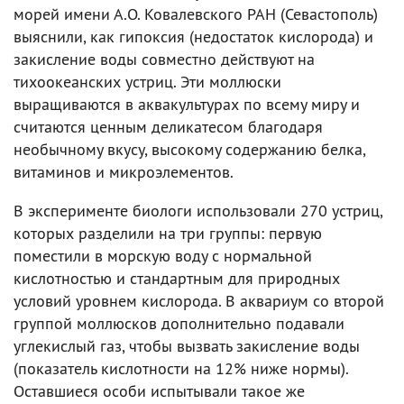
морей имени А.О. Ковалевского РАН (Севастополь)
выяснили, как гипоксия (недостаток кислорода) и
закисление воды совместно действуют на
тихоокеанских устриц. Эти моллюски
выращиваются в аквакультурах по всему миру и
считаются ценным деликатесом благодаря
необычному вкусу, высокому содержанию белка,
витаминов и микроэлементов.
В эксперименте биологи использовали 270 устриц,
которых разделили на три группы: первую
поместили в морскую воду с нормальной
кислотностью и стандартным для природных
условий уровнем кислорода. В аквариум со второй
группой моллюсков дополнительно подавали
углекислый газ, чтобы вызвать закисление воды
(показатель кислотности на 12% ниже нормы).
Оставшиеся особи испытывали такое же