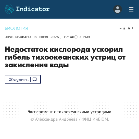
БИОЛОГИЯ
a
A
ОПУБЛИКОВАНО
15 ИЮНЯ 2026, 19:48
3
МИН.
Недостаток кислорода ускорил
гибель тихоокеанских устриц от
закисления воды
Обсудить
Эксперимент с тихоокеанскими устрицами
© Александра Андреева / ФИЦ ИнБЮМ.