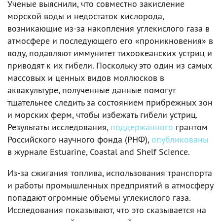
Ученые выяснили, что совместно закисление
морской воды и недостаток кислорода,
возникающие из-за накопления углекислого газа в
атмосфере и последующего его «проникновения» в
воду, подавляют иммунитет тихоокеанских устриц и
приводят к их гибели. Поскольку это один из самых
массовых и ценных видов моллюсков в
аквакультуре, полученные данные помогут
тщательнее следить за состоянием прибрежных зон
и морских ферм, чтобы избежать гибели устриц.
Результаты исследования,
поддержанного
грантом
Российского научного фонда (РНФ),
опубликованы
в журнале Estuarine, Coastal and Shelf Science.
Из-за сжигания топлива, использования транспорта
и работы промышленных предприятий в атмосферу
попадают огромные объемы углекислого газа.
Исследования показывают, что это сказывается на