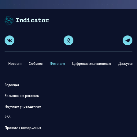
Новости
События
Фото дня
Цифровая энциклопедия
Дискуссион
Редакция
Размещение рекламы
Научным учреждениям
RSS
Правовая информация