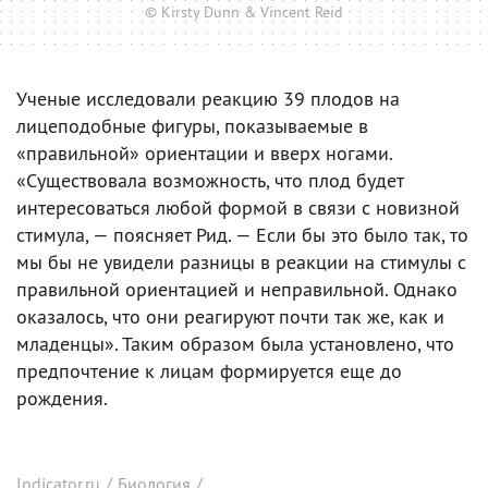
© Kirsty Dunn & Vincent Reid
Ученые исследовали реакцию 39 плодов на
лицеподобные фигуры, показываемые в
«правильной» ориентации и вверх ногами.
«Существовала возможность, что плод будет
интересоваться любой формой в связи с новизной
стимула, — поясняет Рид. — Если бы это было так, то
мы бы не увидели разницы в реакции на стимулы с
правильной ориентацией и неправильной. Однако
оказалось, что они реагируют почти так же, как и
младенцы». Таким образом была установлено, что
предпочтение к лицам формируется еще до
рождения.
Indicator.ru
/
Биология
/