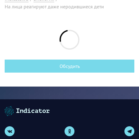
На лица реагируют даже неродившиеся дети
Обсудить