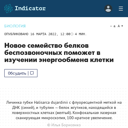
БИОЛОГИЯ
a
A
ОПУБЛИКОВАНО
16 МАРТА 2022, 12:00
4
МИН.
Новое семейство белков
беспозвоночных поможет в
изучении энергообмена клетки
Обсудить
Личинка губки Halisarca dujardinii с флуоресцентной меткой на
ДНК (синий), и тубулин — белок жгутиков, находящийся в
поверхностных клетках (желтый). Конфокальная лазерная
сканирующая микроскопия, 100-кратное увеличение.
© Илья Борисенко