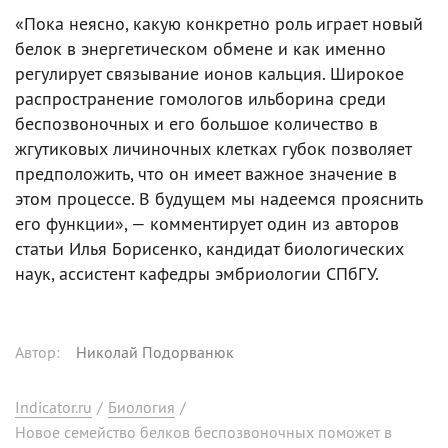
«Пока неясно, какую конкретно роль играет новый
белок в энергетическом обмене и как именно
регулирует связывание ионов кальция. Широкое
распространение гомологов ильборина среди
беспозвоночных и его большое количество в
жгутиковых личиночных клетках губок позволяет
предположить, что он имеет важное значение в
этом процессе. В будущем мы надеемся прояснить
его функции», — комментирует один из авторов
статьи Илья Борисенко, кандидат биологических
наук, ассистент кафедры эмбриологии СПбГУ.
Автор
:
Николай Подорванюк
Indicator.ru
/
Биология
/
Новое семейство белков беспозвоночных поможет в