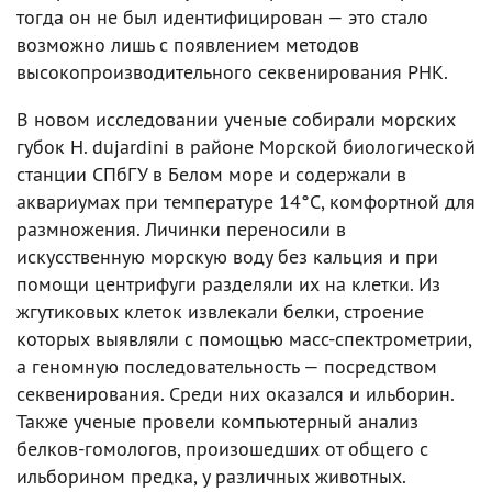
тогда он не был идентифицирован — это стало
возможно лишь с появлением методов
высокопроизводительного секвенирования РНК.
В новом исследовании ученые собирали морских
губок H. dujardini в районе Морской биологической
станции СПбГУ в Белом море и содержали в
аквариумах при температуре 14°С, комфортной для
размножения. Личинки переносили в
искусственную морскую воду без кальция и при
помощи центрифуги разделяли их на клетки. Из
жгутиковых клеток извлекали белки, строение
которых выявляли с помощью масс-спектрометрии,
а геномную последовательность — посредством
секвенирования. Среди них оказался и ильборин.
Также ученые провели компьютерный анализ
белков-гомологов, произошедших от общего с
ильборином предка, у различных животных.