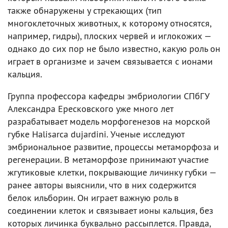
также обнаружены у стрекающих (тип
многоклеточных животных, к которому относятся,
например, гидры), плоских червей и иглокожих —
однако до сих пор не было известно, какую роль он
играет в организме и зачем связывается с ионами
кальция.
Группа профессора кафедры эмбриологии СПбГУ
Александра Ересковского уже много лет
разрабатывает модель морфогенезов на морской
губке Halisarca dujardini. Ученые исследуют
эмбриональное развитие, процессы метаморфоза и
регенерации. В метаморфозе принимают участие
жгутиковые клетки, покрывающие личинку губки —
ранее авторы выяснили, что в них содержится
белок ильборин. Он играет важную роль в
соединении клеток и связывает ионы кальция, без
которых личинка буквально рассыплется. Правда,