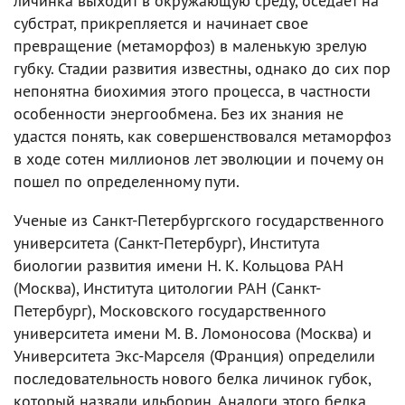
личинка выходит в окружающую среду, оседает на
субстрат, прикрепляется и начинает свое
превращение (метаморфоз) в маленькую зрелую
губку. Стадии развития известны, однако до сих пор
непонятна биохимия этого процесса, в частности
особенности энергообмена. Без их знания не
удастся понять, как совершенствовался метаморфоз
в ходе сотен миллионов лет эволюции и почему он
пошел по определенному пути.
Ученые из Санкт-Петербургского государственного
университета (Санкт-Петербург), Института
биологии развития имени Н. К. Кольцова РАН
(Москва), Института цитологии РАН (Санкт-
Петербург), Московского государственного
университета имени М. В. Ломоносова (Москва) и
Университета Экс-Марселя (Франция) определили
последовательность нового белка личинок губок,
который назвали ильборин. Аналоги этого белка