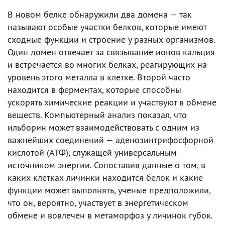
В новом белке обнаружили два домена — так
называют особые участки белков, которые имеют
сходные функции и строение у разных организмов.
Один домен отвечает за связывание ионов кальция
и встречается во многих белках, реагирующих на
уровень этого металла в клетке. Второй часто
находится в ферментах, которые способны
ускорять химические реакции и участвуют в обмене
веществ. Компьютерный анализ показал, что
ильборин может взаимодействовать с одним из
важнейших соединений — аденозинтрифосфорной
кислотой (АТФ), служащей универсальным
источником энергии. Сопоставив данные о том, в
каких клетках личинки находится белок и какие
функции может выполнять, ученые предположили,
что он, вероятно, участвует в энергетическом
обмене и вовлечен в метаморфоз у личинок губок.