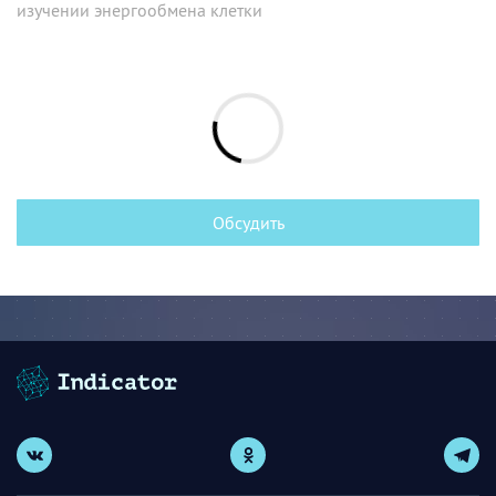
изучении энергообмена клетки
Обсудить