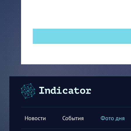
Новости
События
Фото дня