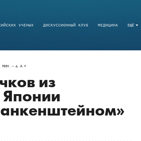
СИЙСКИХ УЧЕНЫХ
ДИСКУССИОННЫЙ КЛУБ
МЕДИЦИНА
ЕЩЁ
МИН.
a
A
чков из
 Японии
ранкенштейном»