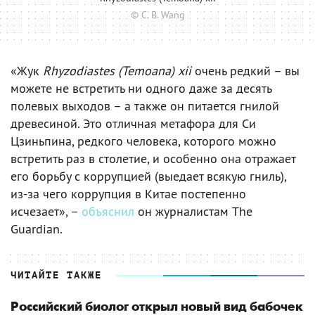
© C. B. Wang
«Жук
Rhyzodiastes (Temoana) xii
очень редкий – вы
можете не встретить ни одного даже за десять
полевых выходов – а также он питается гнилой
древесиной. Это отличная метафора для Си
Цзиньпина, редкого человека, которого можно
встретить раз в столетие, и особенно она отражает
его борьбу с коррупцией (выедает всякую гниль),
из-за чего коррупция в Китае постепенно
исчезает», –
объяснил
он журналистам The
Guardian.
ЧИТАЙТЕ ТАКЖЕ
Российский биолог открыл новый вид бабочек