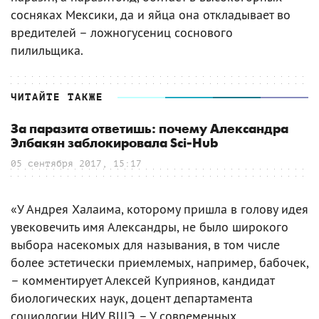
сосняках Мексики, да и яйца она откладывает во
вредителей – ложногусениц соснового
пилильщика.
ЧИТАЙТЕ ТАКЖЕ
За паразита ответишь: почему Александра
Элбакян заблокировала Sci-Hub
05 сентября 2017, 15:17
«У Андрея Халаима, которому пришла в голову идея
увековечить имя Александры, не было широкого
выбора насекомых для называния, в том числе
более эстетически приемлемых, например, бабочек,
– комментирует Алексей Куприянов, кандидат
биологических наук, доцент департамента
социологии НИУ ВШЭ. – У современных