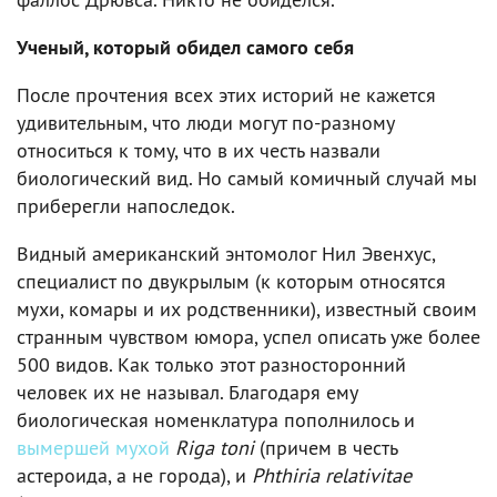
Ученый, который обидел самого себя
После прочтения всех этих историй не кажется
удивительным, что люди могут по-разному
относиться к тому, что в их честь назвали
биологический вид. Но самый комичный случай мы
приберегли напоследок.
Видный американский энтомолог Нил Эвенхус,
специалист по двукрылым (к которым относятся
мухи, комары и их родственники), известный своим
странным чувством юмора, успел описать уже более
500 видов. Как только этот разносторонний
человек их не называл. Благодаря ему
биологическая номенклатура пополнилось и
вымершей мухой
Riga toni
(причем в честь
астероида, а не города), и
Phthiria relativitae