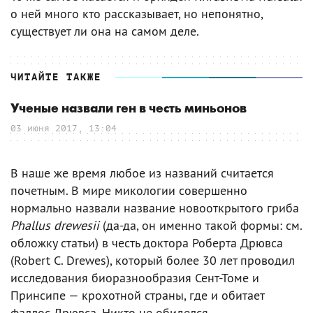
о ней много кто рассказывает, но непонятно,
существует ли она на самом деле.
ЧИТАЙТЕ ТАКЖЕ
Ученые назвали ген в честь миньонов
03 июня 2017, 13:04
В наше же время любое из названий считается
почетным. В мире микологии совершенно
нормально назвали название новооткрытого гриба
Phallus drewesii
(да-да, он именно такой формы: см.
обложку статьи) в честь доктора Роберта Дрювса
(Robert С. Drewes), который более 30 лет проводил
исследования биоразнообразия Сент-Томе и
Принсипе — крохотной страны, где и обитает
фаллос Дрювса. Никто не обиделся.