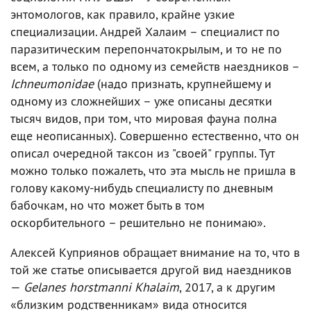
энтомологов, как правило, крайне узкие
специализации. Андрей Халаим – специалист по
паразитическим перепончатокрылым, и то не по
всем, а только по одному из семейств наездников –
Ichneumonidae
(надо признать, крупнейшему и
одному из сложнейших – уже описаны десятки
тысяч видов, при том, что мировая фауна полна
еще неописанных). Совершенно естественно, что он
описал очередной таксон из "своей" группы. Тут
можно только пожалеть, что эта мысль не пришла в
голову какому-нибудь специалисту по дневным
бабочкам, но что может быть в том
оскорбительного – решительно не понимаю».
Алексей Куприянов обращает внимание на то, что в
той же статье описывается другой вид наездников
—
Gelanes horstmanni Khalaim
, 2017, а к другим
«близким родственникам» вида относится