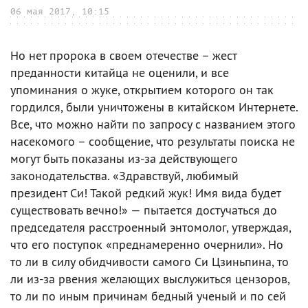
06 мая 2017, 10:15
Но нет пророка в своем отечестве – жест
преданности китайца не оценили, и все
упоминания о жуке, открытием которого он так
гордился, были уничтожены в китайском Интернете.
Все, что можно найти по запросу с названием этого
насекомого – сообщение, что результаты поиска не
могут быть показаны из-за действующего
законодательства. «Здравствуй, любимый
президент Си! Такой редкий жук! Имя вида будет
существовать вечно!» — пытается достучаться до
председателя расстроенный энтомолог, утверждая,
что его поступок «преднамеренно очернили». Но
то ли в силу обидчивости самого Си Цзиньпина, то
ли из-за рвения желающих выслужиться цензоров,
то ли по иным причинам бедный ученый и по сей