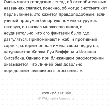
Очень много городских легенд об оскорбительных
названиях слагают, конечно, об «отце систематики»
Карле Линнее. Это кажется правдоподобным: если
ученый придумал бинарную номенклатуру как
таковую, он назвал множество видов, и
неудивительно, что его фантазии было где
разгуляться. Припоминают и жаб, и противный
сорняк, которым он дал имена своих недругов,
натуралистов Жоржа-Луи Бюффона и Иоганна
Сигезбека. Однако при ближайшем рассмотрении
оказывается, что Линней был довольно
порядочным человеком в этом смысле.
Sigesbeckia serrata
© Wikimedia Commons