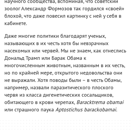
научного сообщества, вспоминая, что советский
зоолог Александр Формозов так гордился «своей»
блохой, что даже повесил картинку с ней у себя в
кабинете.
Даже многие политики благодарят ученых,
называющих в их честь хотя бы невзрачных
насекомых или червей. Мы не знаем, как отнеслись
Дональд Трамп или Барак Обама к
многочисленным животным, названным в их честь,
но по крайней мере, открытого недовольства они
не выражали. Хотя поводы были – в честь Обамы,
например, назвали паразитического плоского
червя из класса дигенетических сосальщиков,
обитающего в крови черепах,
Baracktrema obamai
или страшного паука
Aptostichus barackobamai
.