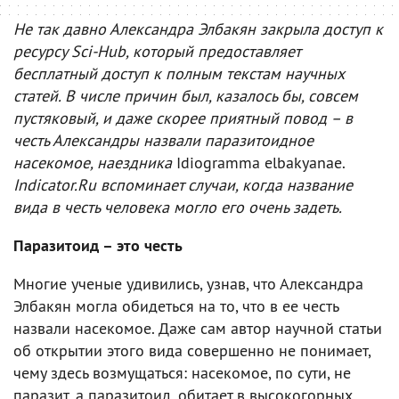
Не так давно Александра Элбакян закрыла доступ к
ресурсу Sci-Hub, который предоставляет
бесплатный доступ к полным текстам научных
статей. В числе причин был, казалось бы, совсем
пустяковый, и даже скорее приятный повод – в
честь Александры назвали паразитоидное
насекомое, наездника
Idiogramma elbakyanae.
Indicator.Ru вспоминает случаи, когда название
вида в честь человека могло его очень задеть.
Паразитоид – это честь
Многие ученые удивились, узнав, что Александра
Элбакян могла обидеться на то, что в ее честь
назвали насекомое. Даже сам автор научной статьи
об открытии этого вида совершенно не понимает,
чему здесь возмущаться: насекомое, по сути, не
паразит, а паразитоид, обитает в высокогорных