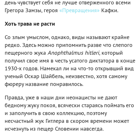
день чувствует себя не лучше отверженного всеми
Грегора Замзы, героя
«Превращения»
Кафки.
Хоть трава не расти
Со злым умыслом, однако, виды называют крайне
редко. Здесь можно припомнить разве что слепого
пещерного жука
Anophthalmus hitleri
, который
получил свое имя в честь усатого диктатора в конце
1930-х годов. Намекал ли на что-то открывший вид
ученый Оскар Шайбель, неизвестно, хотя самому
фюреру название понравилось.
Правда, уже в наши дни неонацисты не дают
бедному жуку покоя, всячески стараясь поймать его
и заполучить в свою коллекцию, поэтому
несчастный жук Гитлера в скором времени может
исчезнуть из пещер Словении навсегда.