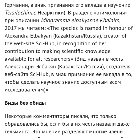
Германии, в знак признания его вклада в изучение
Tersilochinae
Неарктики). В разделе «этимология»
при описании
Idiogramma elbakyanae Khalaim
,
2017 мы читаем: «The species is named in honour of
Alexandra Elbakyan (Kazakhstan/Russia), creator of
the web-site Sci-Hub, in recognition of her
contribution to making scientific knowledge
available for all researchers» (Вид назван в честь
Александры Элбакян (Казахстан/Россия), создателя
веб-сайта Sci-Hub, в знак признания ее вклада в то,
чтобы сделать научное знание доступным всем
исследователям)».
Виды без обиды
Некоторые комментаторы писали, что только
обрадовались бы, если бы в их честь назвали даже
гельминта. Это мнение разделяют многие члены