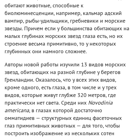
обитают животные, способные к
биолюминесценции, например, кальмар адский
вампир, рыбы-удильщики, гребневики и морские
звезды. Причем если у большинства обитающих на
малых глубинах морских звезд глаза есть, но их
строение весьма примитивно, то у некоторых
глубинных они намного сложнее.
Авторы новой работы изучили 13 видов морских
звезд, обитающих на разной глубине у берегов
Гренландии. Оказалось, что у всех этих видов,
кроме одного, есть глаза, в том числе и у трех
видов, которые живут глубже 320 метров, где
практически нет света. Среди них
Novodinia
americana
, в глазах которой достаточно
омматидиев — структурных единиц фасеточных
глаз примитивных животных — для того, чтобы
построить изображение из нескольких сотен