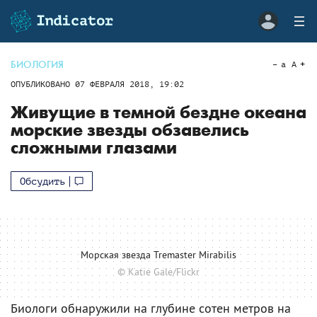
БИОЛОГИЯ
a
A
ОПУБЛИКОВАНО
07 ФЕВРАЛЯ 2018, 19:02
Живущие в темной бездне океана
морские звезды обзавелись
сложными глазами
Обсудить
Морская звезда Tremaster Mirabilis
© Katie Gale/Flickr
Биологи обнаружили на глубине сотен метров на