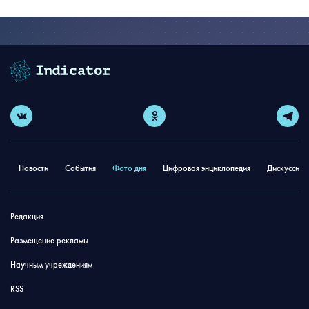
Новости
События
Фото дня
Цифровая энциклопедия
Дискуссион
Редакция
Размещение рекламы
Научным учреждениям
RSS