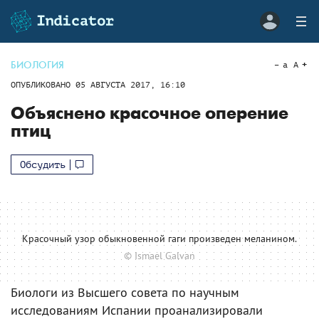
БИОЛОГИЯ
a
A
ОПУБЛИКОВАНО
05 АВГУСТА 2017, 16:10
Объяснено красочное оперение
птиц
Обсудить
Красочный узор обыкновенной гаги произведен меланином.
© Ismael Galvan
Биологи из Высшего совета по научным
исследованиям Испании проанализировали