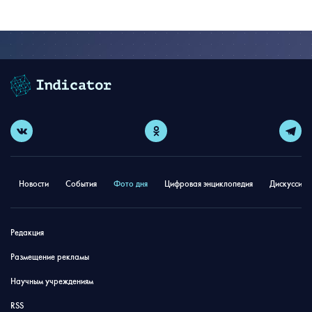
Новости
События
Фото дня
Цифровая энциклопедия
Дискуссион
Редакция
Размещение рекламы
Научным учреждениям
RSS