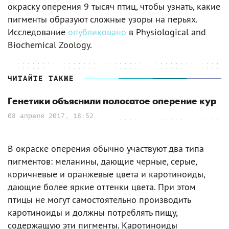
окраску оперения 9 тысяч птиц, чтобы узнать, какие
пигменты образуют сложные узоры на перьях.
Исследование
опубликовано
в Physiological and
Biochemical Zoology.
ЧИТАЙТЕ ТАКЖЕ
Генетики объяснили полосатое оперение кур
08 апреля 2017, 18:52
В окраске оперения обычно участвуют два типа
пигментов: меланины, дающие черные, серые,
коричневые и оранжевые цвета и каротиноиды,
дающие более яркие оттенки цвета. При этом
птицы не могут самостоятельно производить
каротиноиды и должны потреблять пищу,
содержащую эти пигменты. Каротиноиды