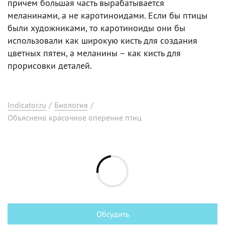
причем большая часть вырабатывается
меланинами, а не каротиноидами. Если бы птицы
были художниками, то каротиноиды они бы
использовали как широкую кисть для создания
цветных пятен, а меланины – как кисть для
прорисовки деталей.
Indicator.ru
/
Биология
/
Объяснено красочное оперение птиц
Обсудить