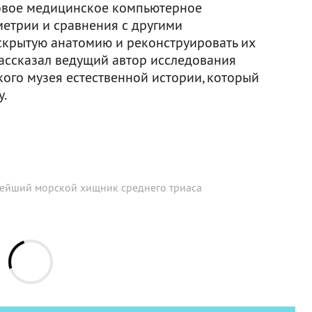
овое медицинское компьютерное
етрии и сравнения с другими
 скрытую анатомию и реконструировать их
 рассказал ведущий автор исследования
ого музея естественной истории, который
у.
ейший морской хищник среднего триаса