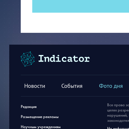
Новости
События
Фото дня
Все права з
Редакция
целях разре
нарушений, 
Размещение рекламы
законодател
Научным учреждениям
На информац