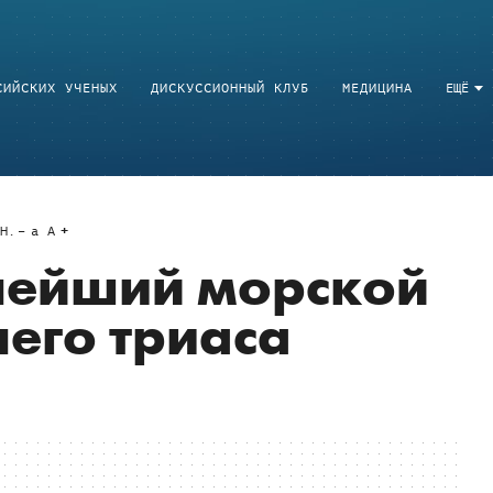
СИЙСКИХ УЧЕНЫХ
ДИСКУССИОННЫЙ КЛУБ
МЕДИЦИНА
ЕЩЁ
Н.
a
A
нейший морской
его триаса