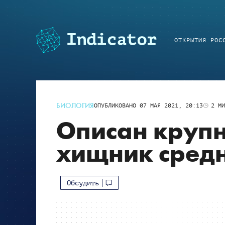
ОТКРЫТИЯ РОС
БИОЛОГИЯ
ОПУБЛИКОВАНО
07 МАЯ 2021, 20:13
2
МИ
Описан круп
хищник средн
Обсудить