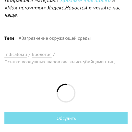
Понравился материал?
Добавьте Indicator.Ru
в
«Мои источники» Яндекс.Новостей и читайте нас
чаще.
#
Загрязнение окружающей среды
Теги
Indicator.ru
/
Биология
/
Остатки воздушных шаров оказались убийцами птиц
Обсудить