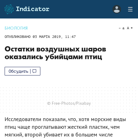
БИОЛОГИЯ
a
A
ОПУБЛИКОВАНО
03 МАРТА 2019, 11:47
Остатки воздушных шаров
оказались убийцами птиц
Обсудить
© Free-Photos/Pixabay
Исследователи показали, что, хотя морские виды
птиц чаще проглатывают жесткий пластик, чем
мягкий, второй убивает их в большем числе