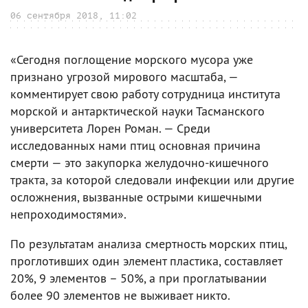
06 сентября 2018, 11:02
«Сегодня поглощение морского мусора уже
признано угрозой мирового масштаба, —
комментирует свою работу сотрудница института
морской и антарктической науки Тасманского
университета Лорен Роман. — Среди
исследованных нами птиц основная причина
смерти — это закупорка желудочно-кишечного
тракта, за которой следовали инфекции или другие
осложнения, вызванные острыми кишечными
непроходимостями».
По результатам анализа смертность морских птиц,
проглотивших один элемент пластика, составляет
20%, 9 элементов – 50%, а при проглатывании
более 90 элементов не выживает никто.