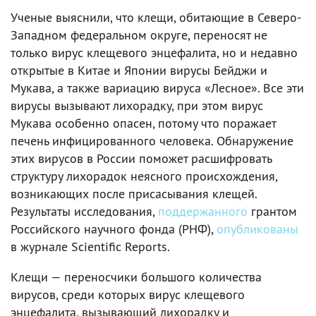
Ученые выяснили, что клещи, обитающие в Северо-
Западном федеральном округе, переносят не
только вирус клещевого энцефалита, но и недавно
открытые в Китае и Японии вирусы Бейджи и
Мукава, а также вариацию вируса «Лесное». Все эти
вирусы вызывают лихорадку, при этом вирус
Мукава особенно опасен, потому что поражает
печень инфицированного человека. Обнаружение
этих вирусов в России поможет расшифровать
структуру лихорадок неясного происхождения,
возникающих после присасывания клещей.
Результаты исследования,
поддержанного
грантом
Российского научного фонда (РНФ),
опубликованы
в журнале Scientific Reports.
Клещи — переносчики большого количества
вирусов, среди которых вирус клещевого
энцефалита, вызывающий лихорадку и