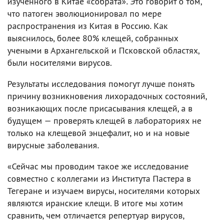
изученного в Китае «собрата». Это говорит о том,
что патоген эволюционировал по мере
распространения из Китая в Россию. Как
выяснилось, более 80% клещей, собранных
учеными в Архангельской и Псковской областях,
были носителями вирусов.
Результаты исследования помогут лучше понять
причину возникновения лихорадочных состояний,
возникающих после присасывания клещей, а в
будущем — проверять клещей в лабораториях не
только на клещевой энцефалит, но и на новые
вирусные заболевания.
«Сейчас мы проводим такое же исследование
совместно с коллегами из Института Пастера в
Тегеране и изучаем вирусы, носителями которых
являются иранские клещи. В итоге мы хотим
сравнить, чем отличается репертуар вирусов,