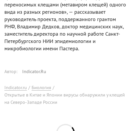
переносимых клещами (метавиром клещей) одного
вида из разных регионов», — рассказывает
руководитель проекта, поддержанного грантом
РНФ, Владимир Дедков, доктор медицинских наук,
заместитель директора по научной работе Санкт-
Петербургского НИИ эпидемиологии и
микробиологии имени Пастера.
Автор
:
Indicator.Ru
Indicator.ru
/
Биология
/
Открытые в Китае и Японии вирусы обнаружили у клещей
на Северо-Западе России