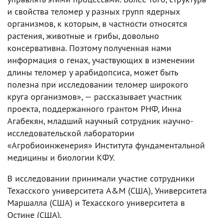
и свойства теломер у разных групп ядерных
организмов, к которым, в частности относятся
растения, животные и грибы, довольно
консервативна. Поэтому полученная нами
информация о генах, участвующих в изменении
длины теломер у арабидопсиса, может быть
полезна при исследовании теломер широкого
круга организмов», — рассказывает участник
проекта, поддержанного грантом РНФ, Инна
Агабекян, младший научный сотрудник научно-
исследовательской лаборатории
«Агробиоинженерия» Института фундаментальной
медицины и биологии КФУ.
В исследовании принимали участие сотрудники
Техасского университета A&M (США), Университета
Маршалла (США) и Техасского университета в
Остине (США).