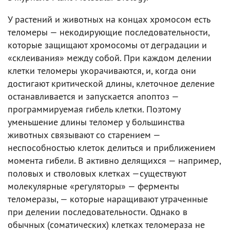
У растений и животных на концах хромосом есть
теломеры — некодирующие последовательности,
которые защищают хромосомы от деградации и
«склеивания» между собой. При каждом делении
клетки теломеры укорачиваются, и, когда они
достигают критической длины, клеточное деление
останавливается и запускается апоптоз —
программируемая гибель клетки. Поэтому
уменьшение длины теломер у большинства
животных связывают со старением —
неспособностью клеток делиться и приближением
момента гибели. В активно делящихся — например,
половых и стволовых клетках —существуют
молекулярные «регуляторы» — ферменты
теломеразы, — которые наращивают утраченные
при делении последовательности. Однако в
обычных (соматических) клетках теломераза не