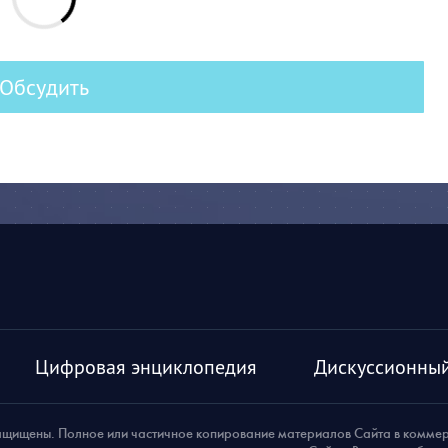
Обсудить
Цифровая энциклопедия
Дискуссионный
ащищены. Полное или частичное копирование материалов Сайта в комме