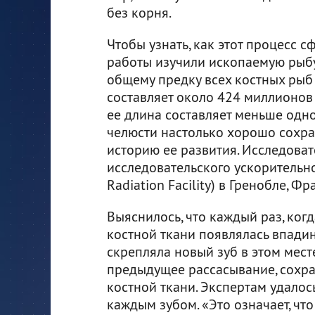
без корня.
Чтобы узнать, как этот процесс 
работы изучили ископаемую рыб
общему предку всех костных рыб
составляет около 424 миллионов 
ее длина составляет меньше одн
челюсти настолько хорошо сохра
историю ее развития. Исследова
исследовательского ускорительн
Radiation Facility) в Гренобле, Фр
Выяснилось, что каждый раз, ког
костной ткани появлялась впадина
скрепляла новый зуб в этом мест
предыдущее рассасывание, сохра
костной ткани. Экспертам удалос
каждым зубом. «Это означает, что