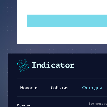
Новости
События
Фото дня
Все права з
Редакция