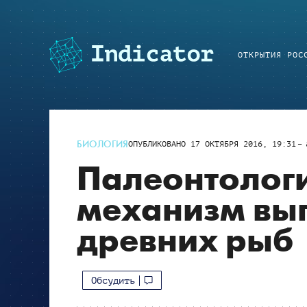
ОТКРЫТИЯ РОС
БИОЛОГИЯ
ОПУБЛИКОВАНО
17 ОКТЯБРЯ 2016, 19:31
Палеонтологи
механизм вып
древних рыб
Обсудить