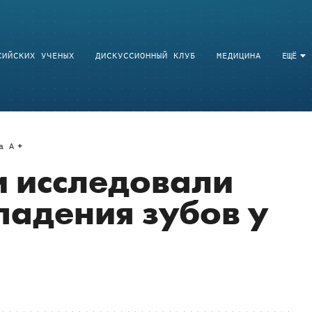
СИЙСКИХ УЧЕНЫХ
ДИСКУССИОННЫЙ КЛУБ
МЕДИЦИНА
ЕЩЁ
a
A
 исследовали
адения зубов у