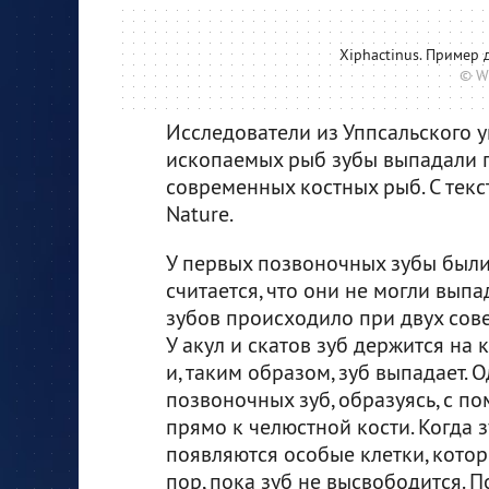
Xiphactinus. Пример
© W
Исследователи из Уппсальского у
ископаемых рыб зубы выпадали по
современных костных рыб. С тек
Nature.
У первых позвоночных зубы были
считается, что они не могли выпа
зубов происходило при двух сове
У акул и скатов зуб держится на
и, таким образом, зуб выпадает. 
позвоночных зуб, образуясь, с 
прямо к челюстной кости. Когда з
появляются особые клетки, котор
пор, пока зуб не высвободится.