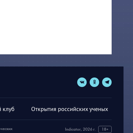
 клуб
Открытия российских ученых
рческих
Indicator, 2026 г.
18+