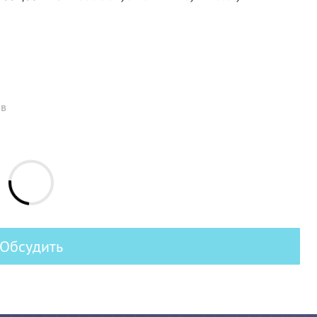
ов
Обсудить