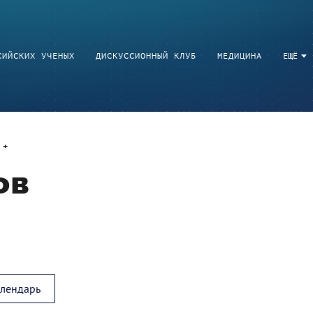
СИЙСКИХ УЧЕНЫХ
ДИСКУССИОННЫЙ КЛУБ
МЕДИЦИНА
ЕЩЁ
ов
алендарь