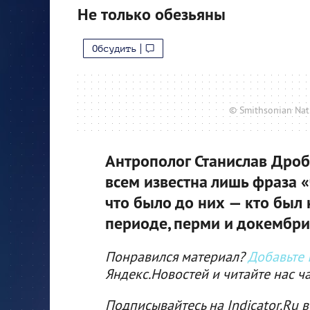
Не только обезьяны
Обсудить
© Smithsonian Nat
Антрополог Станислав Дроб
всем известна лишь фраза 
что было до них — кто бы
периоде, перми и докембри
Понравился материал?
Добавьте I
Яндекс.Новостей и читайте нас ч
Подписывайтесь на Indicator.Ru в