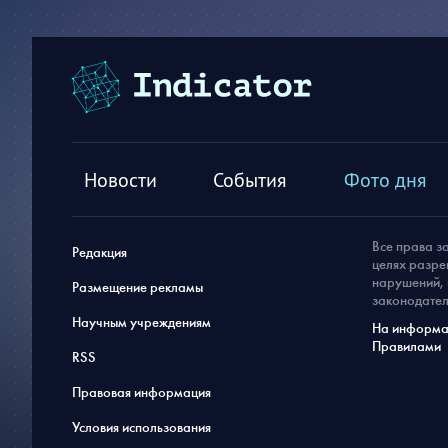
Новости
События
Фото дня
Все права з
Редакция
целях разре
нарушений, 
Размещение рекламы
законодател
Научным учреждениям
На информац
Правилами
RSS
Правовая информация
Условия использования