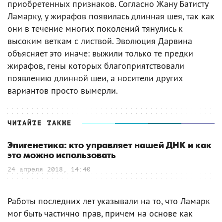
приобретенных признаков. Согласно Жану Батисту
Ламарку, у жирафов появилась длинная шея, так как
они в течение многих поколений тянулись к
высоким веткам с листвой. Эволюция Дарвина
объясняет это иначе: выжили только те предки
жирафов, гены которых благоприятствовали
появлению длинной шеи, а носители других
вариантов просто вымерли.
ЧИТАЙТЕ ТАКЖЕ
Эпигенетика: кто управляет нашей ДНК и как
это можно использовать
24 апреля 2018, 14:40
Работы последних лет указывали на то, что Ламарк
мог быть частично прав, причем на основе как