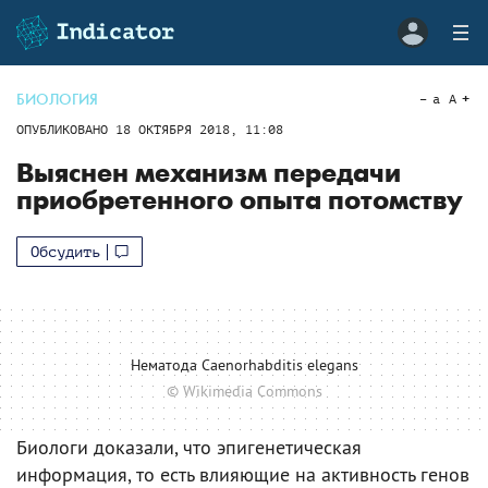
БИОЛОГИЯ
a
A
ОПУБЛИКОВАНО
18 ОКТЯБРЯ 2018, 11:08
Выяснен механизм передачи
приобретенного опыта потомству
Обсудить
Нематода Caenorhabditis elegans
© Wikimedia Commons
Биологи доказали, что эпигенетическая
информация, то есть влияющие на активность генов