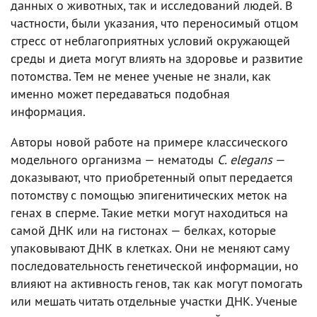
данных о животных, так и исследований людей. В
частности, были указания, что переносимый отцом
стресс от неблагоприятных условий окружающей
среды и диета могут влиять на здоровье и развитие
потомства. Тем не менее ученые не знали, как
именно может передаваться подобная
информация.
Авторы новой работе на примере классического
модельного организма — нематоды
C. elegans
—
доказывают, что приобретенный опыт передается
потомству с помощью эпигенитических меток на
генах в сперме. Такие метки могут находиться на
самой ДНК или на гистонах — белках, которые
упаковывают ДНК в клетках. Они не меняют саму
последовательность генетической информации, но
влияют на активность генов, так как могут помогать
или мешать читать отдельные участки ДНК. Ученые