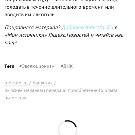
голодать в течение длительного времени или
вводить им алкоголь.
Понравился материал?
Добавьте Indicator.Ru
в
«Мои источники» Яндекс.Новостей и читайте нас
чаще.
#
Эволюционизм
#
ДНК
Теги
Indicator.ru
/
Биология
/
Выяснен механизм передачи приобретенного опыта
потомству