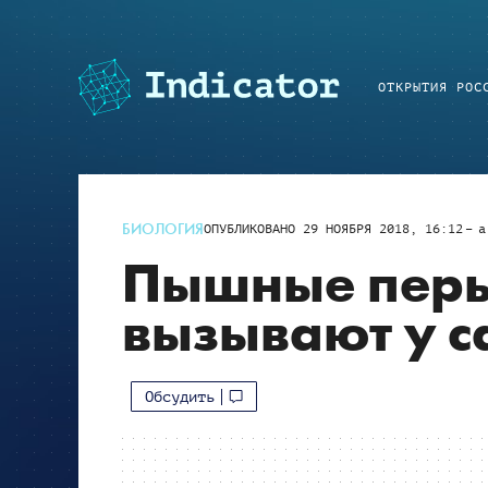
ОТКРЫТИЯ РОС
БИОЛОГИЯ
ОПУБЛИКОВАНО
29 НОЯБРЯ 2018, 16:12
a
Пышные перь
вызывают у 
Обсудить