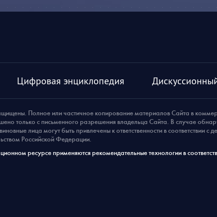
Цифровая энциклопедия
Дискуссионный
ащищены. Полное или частичное копирование материалов Сайта в комме
шено только с письменного разрешения владельца Сайта. В случае обна
виновные лица могут быть привлечены к ответственности в соответствии с 
ьством Российской Федерации.
ионном ресурсе применяются рекомендательные технологии в соответств