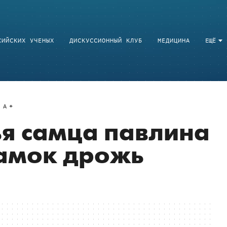
СИЙСКИХ УЧЕНЫХ
ДИСКУССИОННЫЙ КЛУБ
МЕДИЦИНА
ЕЩЁ
A
я самца павлина
самок дрожь