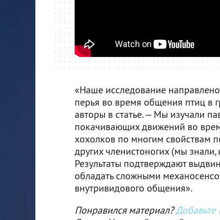
«Наше исследование направлено н
перья во время общения птиц в г
авторы в статье. — Мы изучали п
покачивающих движений во время
хохолков по многим свойствам п
других членистоногих (мы знали,
Результаты подтверждают выдвину
обладать сложными механосенсо
внутривидового общения».
Понравился материал?
Добавьте I