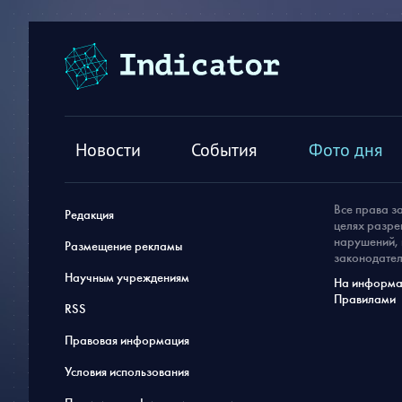
Новости
События
Фото дня
Все права з
Редакция
целях разре
нарушений, 
Размещение рекламы
законодател
Научным учреждениям
На информац
Правилами
RSS
Правовая информация
Условия использования