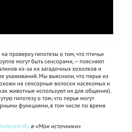
а проверку гипотезы о том, что птичьи
руппе могут быть сенсорами, — поясняют
авлинов из-за их загадочных хохолков и
 ухаживаний. Мы выяснили, что перья из
охожи на сенсорные волоски насекомых и
 как животные используют их для общения).
тую гипотезу о том, что перья могут
рными функциями, в том числе по время
ndicator.Ru
в «Мои источники»