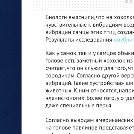
© Os
Биологи выяснили, что на хохолк
чувствительные к вибрациям возд
вибрации самцы этих птиц созда
Результаты исследования
опубли
Как у самок, так и у самцов обы
голове есть заметный хохолок из
считает, что он служит для того,
сородичам. Согласно другой верс
вибраций. Такие «устройства» ш
животных. К ним относятся, напр
членистоногих. Более того, у отд
даже специальные перья.
Согласно выводам американских 
на голове павлинов представляет