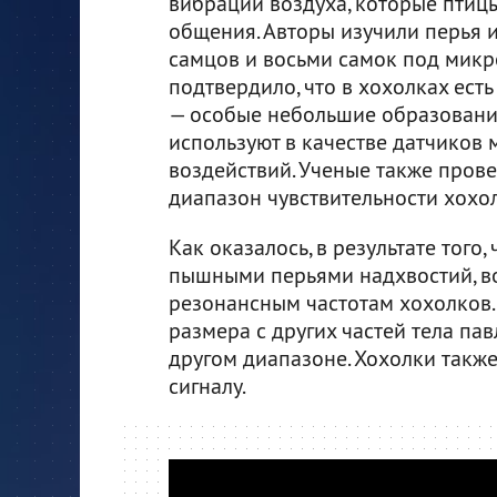
вибраций воздуха, которые птиц
общения. Авторы изучили перья 
самцов и восьми самок под микр
подтвердило, что в хохолках ест
— особые небольшие образовани
используют в качестве датчиков
воздействий. Ученые также прове
диапазон чувствительности хохо
Как оказалось, в результате того
пышными перьями надхвостий, в
резонансным частотам хохолков.
размера с других частей тела пав
другом диапазоне. Хохолки такж
сигналу.