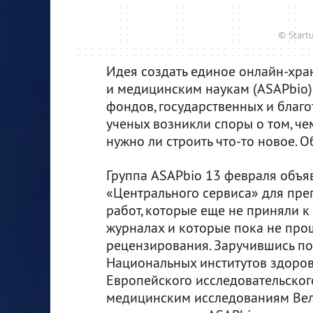
© Start
Идея создать единое онлайн-хр
и медицинским наукам (ASAPbio)
фондов, государственных и благ
ученых возникли споры о том, че
нужно ли строить что-то новое. 
Группа ASAPbio 13 февраля объя
«Центрального сервиса» для пре
работ, которые еще не приняли к
журналах и которые пока не про
рецензирования. Заручившись п
Национальных институтов здоро
Европейского исследовательского
медицинским исследованиям Ве