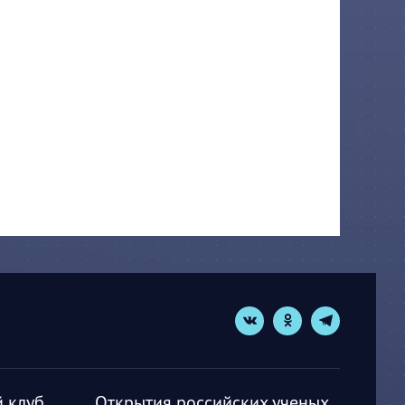
 клуб
Открытия российских ученых