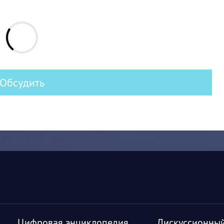
Обсудить
Цифровая энциклопедия
Дискуссионный