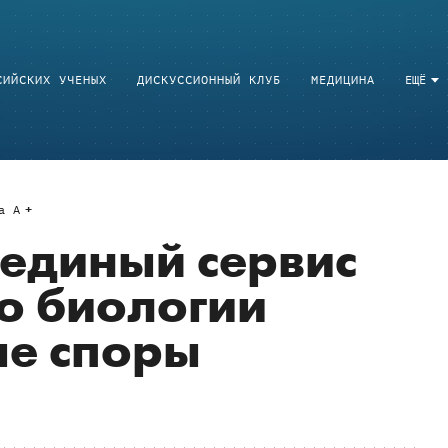
СИЙСКИХ УЧЕНЫХ
ДИСКУССИОННЫЙ КЛУБ
МЕДИЦИНА
ЕЩЁ
a
A
 единый сервис
о биологии
ые споры