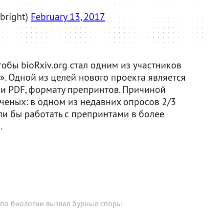
bright)
February 13, 2017
обы bioRxiv.org стал одним из участников
. Одной из целей нового проекта является
ли PDF, формату препринтов. Причиной
ченых: в одном из недавних опросов 2/3
ли бы работать с препринтами в более
.
 по биологии вызвал бурные споры