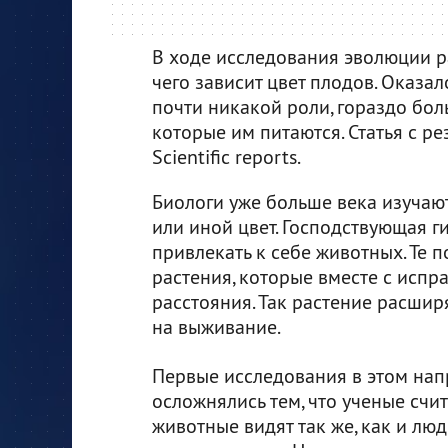
В ходе исследования эволюции р
чего зависит цвет плодов. Оказал
почти никакой роли, гораздо бол
которые им питаются. Статья с р
Scientific reports.
Биологи уже больше века изучают
или иной цвет. Господствующая г
привлекать к себе животных. Те 
растения, которые вместе с исп
расстояния. Так растение расшир
на выживание.
Первые исследования в этом на
осложнялись тем, что ученые счит
животные видят так же, как и люд