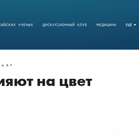
СИЙСКИХ УЧЕНЫХ
ДИСКУССИОННЫЙ КЛУБ
МЕДИЦИНА
ЕЩЁ
a
A
яют на цвет