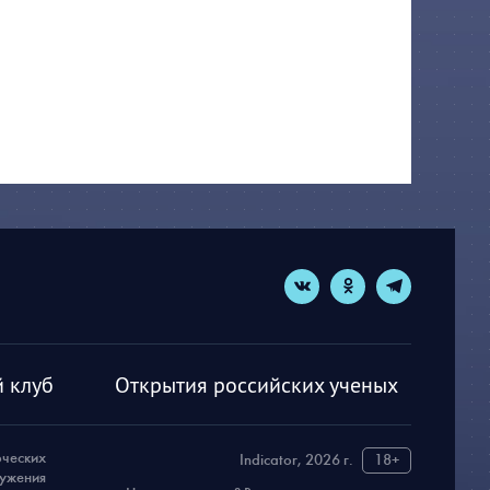
 клуб
Открытия российских ученых
рческих
Indicator, 2026 г.
18+
ружения