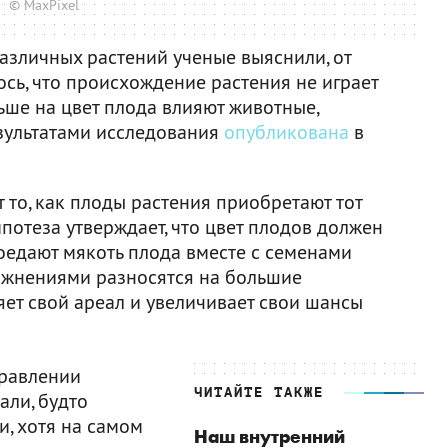
© MaxPixel
азличных растений ученые выяснили, от
ось, что происхождение растения не играет
ьше на цвет плода влияют животные,
езультатами исследования
опубликована
в
 то, как плоды растения приобретают тот
ипотеза утверждает, что цвет плодов должен
поедают мякоть плода вместе с семенами
ражнениями разносятся на большие
яет свой ареал и увеличивает свои шансы
правлении
ЧИТАЙТЕ ТАКЖЕ
али, будто
и, хотя на самом
Наш внутренний