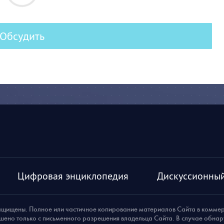
Обсудить
Цифровая энциклопедия
Дискуссионный
ащищены. Полное или частичное копирование материалов Сайта в комме
шено только с письменного разрешения владельца Сайта. В случае обна