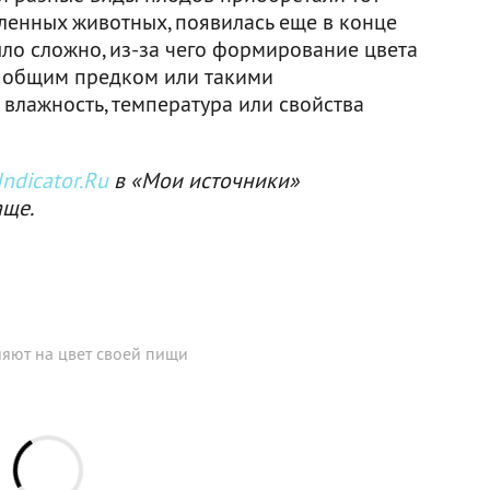
еленных животных, появилась еще в конце
было сложно, из-за чего формирование цвета
и общим предком или такими
влажность, температура или свойства
ndicator.Ru
в «Мои источники»
аще.
яют на цвет своей пищи