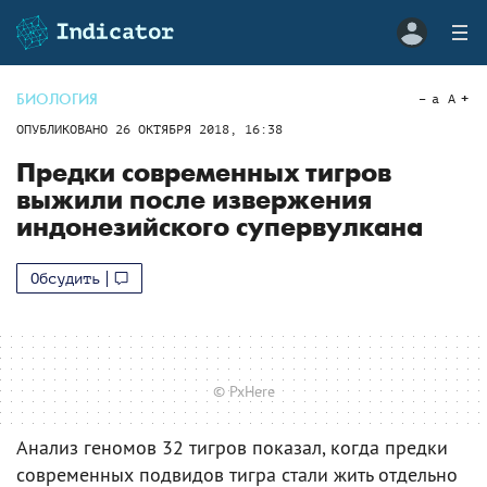
БИОЛОГИЯ
a
A
ОПУБЛИКОВАНО
26 ОКТЯБРЯ 2018, 16:38
Предки современных тигров
выжили после извержения
индонезийского супервулкана
Обсудить
© PxHere
Анализ геномов 32 тигров показал, когда предки
современных подвидов тигра стали жить отдельно