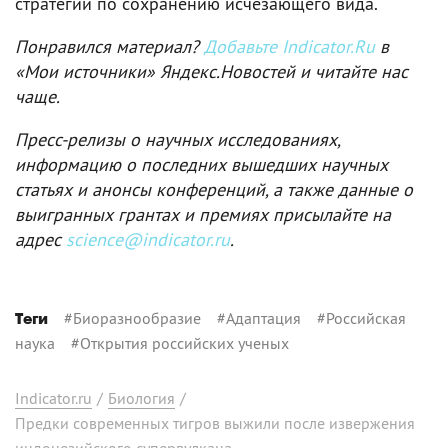
стратегии по сохранению исчезающего вида.
Понравился материал?
Добавьте Indicator.Ru
в
«Мои источники» Яндекс.Новостей и читайте нас
чаще.
Пресс-релизы о научных исследованиях,
информацию о последних вышедших научных
статьях и анонсы конференций, а также данные о
выигранных грантах и премиях присылайте на
адрес
science@indicator.ru
.
#
Биоразнообразие
#
Адаптация
#
Российская
Теги
наука
#
Открытия российских ученых
Indicator.ru
/
Биология
/
Предки современных тигров выжили после извержения
индонезийского супервулкана