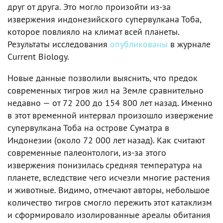
друг от друга. Это могло произойти из-за
извержения индонезийского супервулкана Тоба,
которое повлияло на климат всей планеты.
Результаты исследования
опубликованы
в журнале
Current Biology.
Новые данные позволили выяснить, что предок
современных тигров жил на Земле сравнительно
недавно — от 72 200 до 154 800 лет назад. Именно
в этот временной интервал произошло извержение
супервулкана Тоба на острове Суматра в
Индонезии (около 72 000 лет назад). Как считают
современные палеонтологи, из-за этого
извержения понизилась средняя температура на
планете, вследствие чего исчезли многие растения
и животные. Видимо, отмечают авторы, небольшое
количество тигров смогло пережить этот катаклизм
и сформировало изолированные ареалы обитания