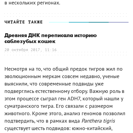
в нескольких регионах.
ЧИТАЙТЕ ТАКЖЕ
Древняя ДНК переписала историю
саблезубых кошек
20 октября 2017, 11:16
Несмотря на то, что общий предок тигров жил по
эволюционным меркам совсем недавно, ученые
выяснили, что современные подвиды уже
подверглись естественному отбору. Важную роль в
этом процессе сыграл ген ADH7, который нашли у
суматранского тигра. Его связали с размером
животного. Кроме этого, анализ геномов позволил
подтвердить, что в рамках вида
Panthera tigris
существует шесть подвидов: южно-китайский,