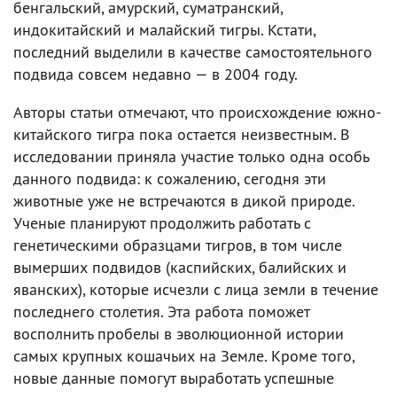
бенгальский, амурский, суматранский,
индокитайский и малайский тигры. Кстати,
последний выделили в качестве самостоятельного
подвида совсем недавно — в 2004 году.
Авторы статьи отмечают, что происхождение южно-
китайского тигра пока остается неизвестным. В
исследовании приняла участие только одна особь
данного подвида: к сожалению, сегодня эти
животные уже не встречаются в дикой природе.
Ученые планируют продолжить работать с
генетическими образцами тигров, в том числе
вымерших подвидов (каспийских, балийских и
яванских), которые исчезли с лица земли в течение
последнего столетия. Эта работа поможет
восполнить пробелы в эволюционной истории
самых крупных кошачьих на Земле. Кроме того,
новые данные помогут выработать успешные