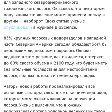
для западного североамериканского
тихоокеанского лосося. Оказалось, что некоторым
популяциям это явление может принести пользу, а
другим — наоборот. Свою статью ученые
опубликовали
в журнале BioScience.
85% крупных лососевых водоразделов в западной
части Северной Америки сегодня обладают хотя бы
небольшим ледниковым покровом. Однако
ледники в этом регионе, как ожидается, потеряют
до 80% своего объема к 2100 году, что будет иметь
значительные последствия для местообитаний
лосося, водных потоков и температуры воды.
Авторы новой работы проанализировали все
основные факторы, связанные с таянием ледников,
которые могут оказать влияние на популяции
лосося. Ученые выяснили, что в южных
водоразделах потеря холодной ледниковой талой