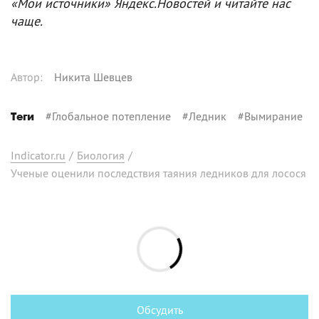
«Мои источники» Яндекс.Новостей и читайте нас
чаще.
Автор
:
Никита Шевцев
#
Глобальное потепление
#
Ледник
#
Вымирание
Теги
Indicator.ru
/
Биология
/
Ученые оценили последствия таяния ледников для лосося
Обсудить