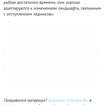
рыбам достаточно времени, они хорошо
адаптируются к изменениям ландшафта, связанным
с отступлением ледников».
Понравился материал?
Добавьте Indicator.Ru
в