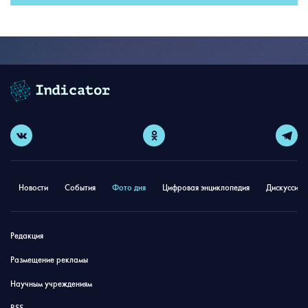
Новости
События
Фото дня
Цифровая энциклопедия
Дискуссион
Редакция
Размещение рекламы
Научным учреждениям