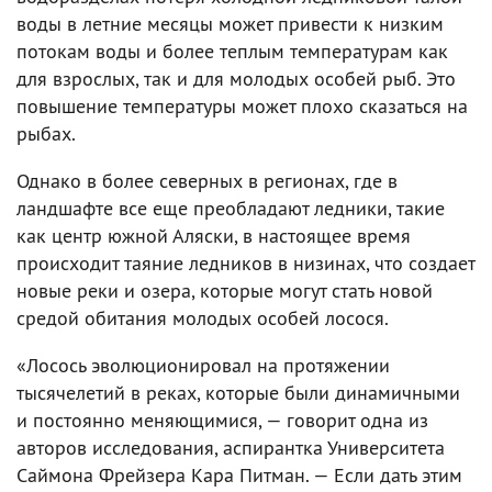
воды в летние месяцы может привести к низким
потокам воды и более теплым температурам как
для взрослых, так и для молодых особей рыб. Это
повышение температуры может плохо сказаться на
рыбах.
Однако в более северных в регионах, где в
ландшафте все еще преобладают ледники, такие
как центр южной Аляски, в настоящее время
происходит таяние ледников в низинах, что создает
новые реки и озера, которые могут стать новой
средой обитания молодых особей лосося.
«Лосось эволюционировал на протяжении
тысячелетий в реках, которые были динамичными
и постоянно меняющимися, — говорит одна из
авторов исследования, аспирантка Университета
Саймона Фрейзера Кара Питман. — Если дать этим