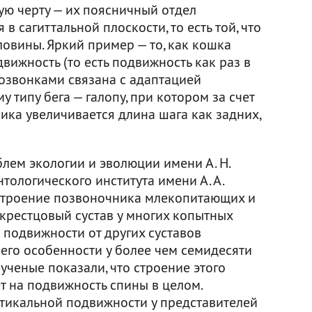
ю черту — их поясничный отдел
в сагиттальной плоскости, то есть той, что
ловины. Яркий пример — то, как кошка
вижность (то есть подвижность как раз в
позвонками связана с адаптацией
типу бега — галопу, при котором за счет
ика увеличивается длина шага как задних,
лем экологии и эволюции имени А. Н.
тологического института имени А. А.
 строение позвоночника млекопитающих и
крестцовый сустав у многих копытных
 подвижности от других суставов
его особенности у более чем семидесяти
ченые показали, что строение этого
т на подвижность спины в целом.
ртикальной подвижности у представителей