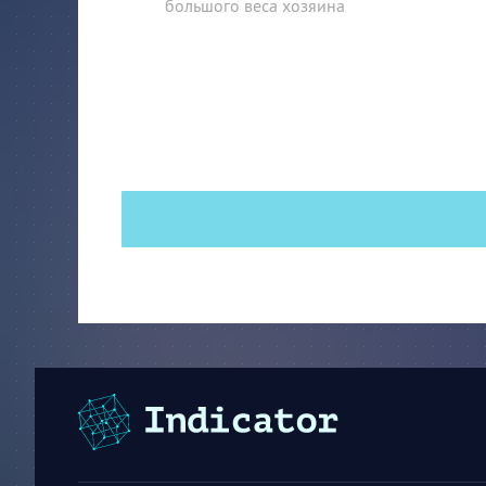
большого веса хозяина