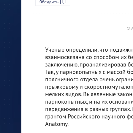
Обсудить
© A
Ученые определили, что подвижн
взаимосвязана со способом их бе
заключению, проанализировав б
Так, у парнокопытных с массой б
поясничного отдела очень ограни
прыжковому и скоростному галоп
мелких видов. Выявленные закон
парнокопытных, и на их основан
передвижения в разных группах.
грантом Российского научного ф
Anatomy.