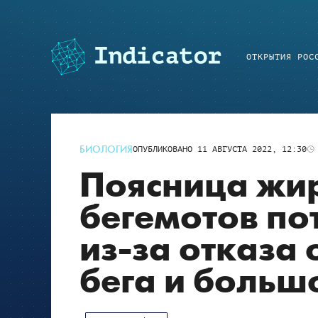
ОТКРЫТИЯ РОС
БИОЛОГИЯ
ОПУБЛИКОВАНО
11 АВГУСТА 2022, 12:30
Поясница жи
бегемотов по
из-за отказа
бега и больш