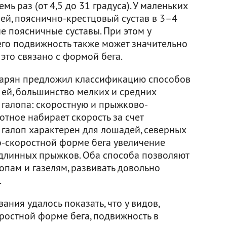
мь раз (от 4,5 до 31 градуса). У маленьких
лей, пояснично-крестцовый сустав в 3–4
е поясничные суставы. При этом у
го подвижность также может значительно
 это связано с формой бега.
мбарян предложил классификацию способов
 ей, большинство мелких и средних
галопа: скоростную и прыжково-
отное набирает скорость за счет
 галоп характерен для лошадей, северных
о-скоростной форме бега увеличение
 длинных прыжков. Оба способа позволяют
пам и газелям, развивать довольно
.
ания удалось показать, что у видов,
остной форме бега, подвижность в