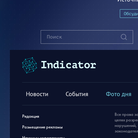
Обсуд
Новости
События
Фото дня
Все права з
Редакция
целях разре
нарушений, 
Размещение рекламы
законодател
Научным учреждениям