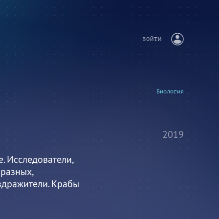
ВОЙТИ
Биология
2019
. Исследователи,
разных,
здражители. Крабы