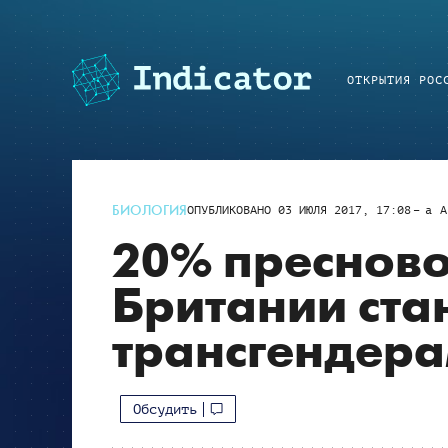
ОТКРЫТИЯ РОС
БИОЛОГИЯ
ОПУБЛИКОВАНО
03 ИЮЛЯ 2017, 17:08
a
A
20% преснов
Британии ста
трансгендер
Обсудить