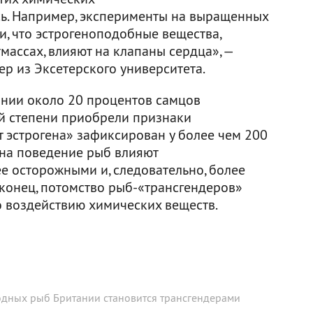
сь. Например, эксперименты на выращенных
и, что эстрогеноподобные вещества,
ассах, влияют на клапаны сердца», —
ер из Эксетерского университета.
ании около 20 процентов самцов
й степени приобрели признаки
 эстрогена» зафиксирован у более чем 200
 на поведение рыб влияют
е осторожными и, следовательно, более
конец, потомство рыб-«трансгендеров»
 воздействию химических веществ.
дных рыб Британии становится трансгендерами