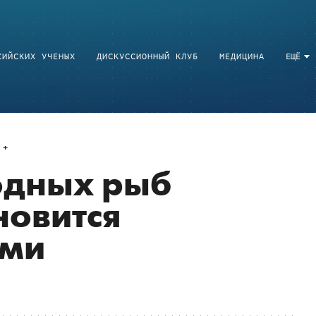
СИЙСКИХ УЧЕНЫХ
ДИСКУССИОННЫЙ КЛУБ
МЕДИЦИНА
ЕЩЁ
одных рыб
новится
ами