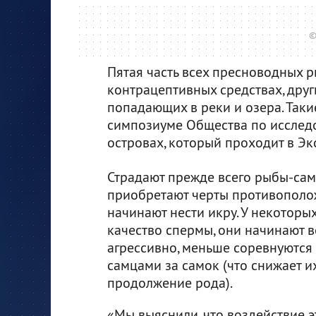
©
Пятая часть всех пресноводных р
контрацептивных средствах, друг
попадающих в реки и озера. Так
симпозиуме Общества по исслед
островах, который проходит в Эк
Страдают прежде всего рыбы-сам
приобретают черты противополо
начинают нести икру. У некоторы
качество спермы, они начинают в
агрессивно, меньше соревнуются
самцами за самок (что снижает и
продолжение рода).
«Мы выяснили, что воздействие 