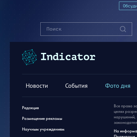
Обсуд
Новости
События
Фото дня
Все права з
Редакция
целях разре
нарушений, 
Размещение рекламы
законодател
Научным учреждениям
На информац
Правилами