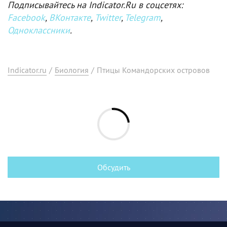
Подписывайтесь на Indicator.Ru в соцсетях:
Facebook
,
ВКонтакте
,
Twitter
,
Telegram
,
Одноклассники
.
Indicator.ru
/
Биология
/
Птицы Командорских островов
Обсудить