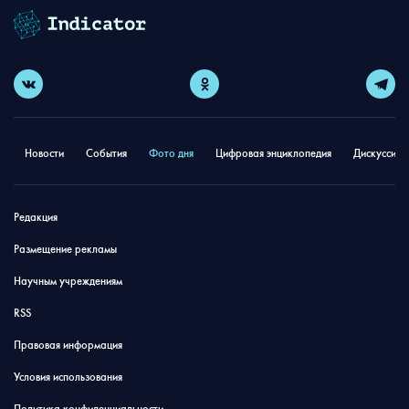
Новости
События
Фото дня
Цифровая энциклопедия
Дискуссион
Редакция
Размещение рекламы
Научным учреждениям
RSS
Правовая информация
Условия использования