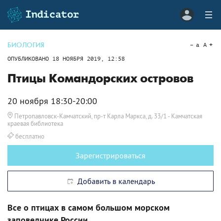
БИОЛОГИЯ
a
A
ОПУБЛИКОВАНО
18 НОЯБРЯ 2019, 12:58
Птицы Командорских островов
20 ноября 18:30-20:00
Петропавловск-Камчатский, пр-т Карла Маркса, д. 33/1
- Камчатская
краевая библиотека
бесплатно
Зарегистрироваться
Добавить в календарь
Все о птицах в самом большом морском
заповеднике России