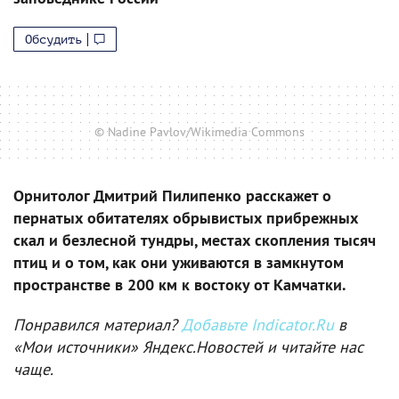
Обсудить
© Nadine Pavlov/Wikimedia Commons
Орнитолог Дмитрий Пилипенко расскажет о
пернатых обитателях обрывистых прибрежных
скал и безлесной тундры, местах скопления тысяч
птиц и о том, как они уживаются в замкнутом
пространстве в 200 км к востоку от Камчатки.
Понравился материал?
Добавьте Indicator.Ru
в
«Мои источники» Яндекс.Новостей и читайте нас
чаще.