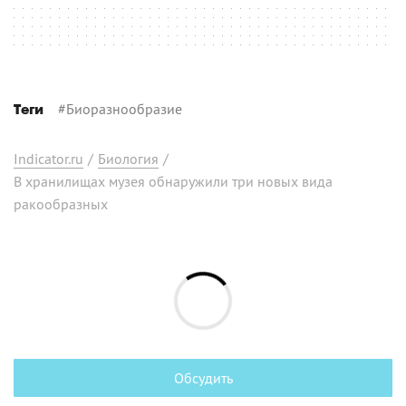
#
Биоразнообразие
Теги
Indicator.ru
/
Биология
/
В хранилищах музея обнаружили три новых вида
ракообразных
Обсудить