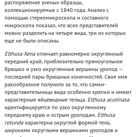
распоряжение ученых образцы,
коллекционируемые с 1840 года. Анализ с
помощью стереомикроскопа и составного
микроскопа показал, что всех представителей
можно разделить на четыре вида, три из которых
еще не были описаны.
Elthusa Xena
отличает равномерно округленный
передний край, приблизительно прямоугольное
брюшко и узко округленные вершины уропод —
последней пары брюшных конечностей. Свое имя
ракообразное получило за то, что самки-
представительницы вида особенно крепки и имеют
характерные яйцевидные тельца.
Elthusa acutinasa
идентифицируется по узко округленному
переднему краю и острым уроподам.
Elthusa
rotunda
характерна округлой формой тела,
широкими округлыми вершинами уроподов и