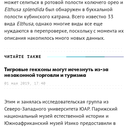
может селиться в ротовой полости колючего орео и
Elthusa splendida
был обнаружен в буккальной
полости кубинского катрана. Всего известно 33
вида
Elthusa
, однако многие виды все еще
нуждаются в перепроверке, поскольку с момента их
описания накопилось много новых данных.
ЧИТАЙТЕ ТАКЖЕ
Тигровые гекконы могут исчезнуть из-за
незаконной торговли и туризма
01 мая 2019, 17:40
Этим и занялась исследовательская группа из
Северо-Западного университета ЮАР. Парижский
национальный музей естественной истории и
Южноафриканский музей Изико предоставили в