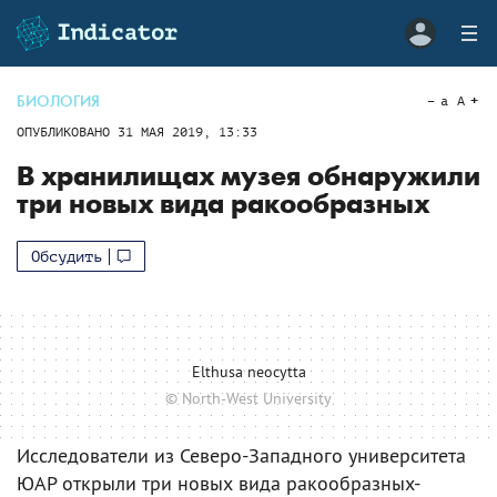
БИОЛОГИЯ
a
A
ОПУБЛИКОВАНО
31 МАЯ 2019, 13:33
В хранилищах музея обнаружили
три новых вида ракообразных
Обсудить
Elthusa neocytta
© North-West University
Исследователи из Северо-Западного университета
ЮАР открыли три новых вида ракообразных-