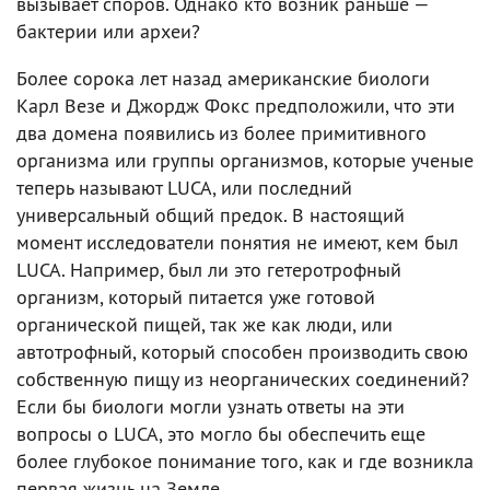
вызывает споров. Однако кто возник раньше —
бактерии или археи?
Более сорока лет назад американские биологи
Карл Везе и Джордж Фокс предположили, что эти
два домена появились из более примитивного
организма или группы организмов, которые ученые
теперь называют LUCA, или последний
универсальный общий предок. В настоящий
момент исследователи понятия не имеют, кем был
LUCA. Например, был ли это гетеротрофный
организм, который питается уже готовой
органической пищей, так же как люди, или
автотрофный, который способен производить свою
собственную пищу из неорганических соединений?
Если бы биологи могли узнать ответы на эти
вопросы о LUCA, это могло бы обеспечить еще
более глубокое понимание того, как и где возникла
первая жизнь на Земле.