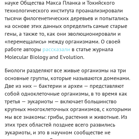
науке Общества Макса Планка и Токийского
технологического института проанализировали
тысячи филогенетических деревьев и попытались
на основе этих данных определить самые старые
гены, а также то, как они эволюционировали и
«перемещались» между организмами. О своей
работе авторы
рассказали
в статье журнала
Molecular Biology and Evolution.
Биологи разделяют все живые организмы на три
основные группы, которые называются доменами.
Две из них — бактерии и археи — представляют
собой одноклеточные организмы, в то время как
третья — эукариоты — включает большинство
крупных многоклеточных организмов, с которыми
мы все знакомы: грибы, растения и животные. Из
этих трех областей позднее всего развились
эукариоты, и это в научном сообществе не