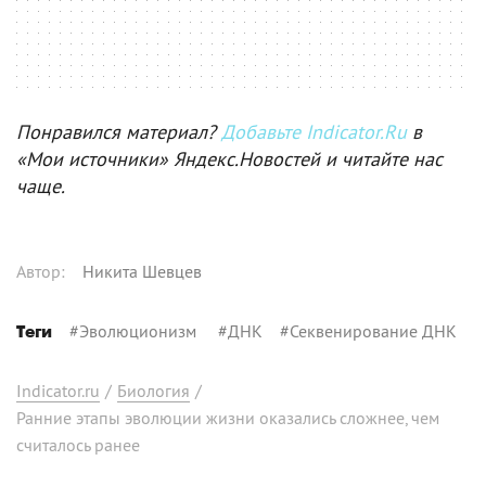
Понравился материал?
Добавьте Indicator.Ru
в
«Мои источники» Яндекс.Новостей и читайте нас
чаще.
Автор
:
Никита Шевцев
#
Эволюционизм
#
ДНК
#
Секвенирование ДНК
Теги
Indicator.ru
/
Биология
/
Ранние этапы эволюции жизни оказались сложнее, чем
считалось ранее