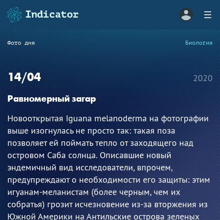
Фото дня
Биология
14/04
2020
Равномерный загар
Новооткрытая Iguana melanoderma на фотографии
выше изогнулась не просто так: такая поза
позволяет ей поймать тепло от заходящего над
островом Саба солнца. Описавшие новый
эндемичный вид исследователи, впрочем,
предупреждают о необходимости его защиты: этим
игуанам-меланистам (более черным, чем их
собратья) грозит исчезновение из-за вторжения из
Южной Америки на Антильские острова зеленых