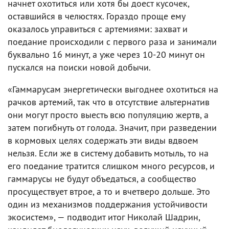
начнет охотиться или хотя бы доест кусочек,
оставшийся в челюстях. Гораздо проще ему
оказалось управиться с артемиями: захват и
поедание происходили с первого раза и занимали
буквально 16 минут, а уже через 10-20 минут он
пускался на поиски новой добычи.
«Гаммарусам энергетически выгоднее охотиться на
рачков артемий, так что в отсутствие альтернатив
они могут просто выесть всю популяцию жертв, а
затем погибнуть от голода. Значит, при разведении
в кормовых целях содержать эти виды вдвоем
нельзя. Если же в систему добавить мотыль, то на
его поедание тратится слишком много ресурсов, и
гаммарусы не будут объедаться, а сообщество
просуществует втрое, а то и вчетверо дольше. Это
один из механизмов поддержания устойчивости
экосистем», — подводит итог Николай Шадрин,