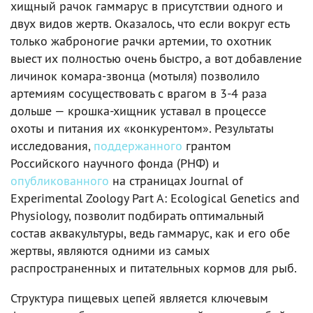
хищный рачок гаммарус в присутствии одного и
двух видов жертв. Оказалось, что если вокруг есть
только жаброногие рачки артемии, то охотник
выест их полностью очень быстро, а вот добавление
личинок комара-звонца (мотыля) позволило
артемиям сосуществовать с врагом в 3-4 раза
дольше — крошка-хищник уставал в процессе
охоты и питания их «конкурентом». Результаты
исследования,
поддержанного
грантом
Российского научного фонда (РНФ) и
опубликованного
на страницах Journal of
Experimental Zoology Part A: Ecological Genetics and
Physiology, позволит подбирать оптимальный
состав аквакультуры, ведь гаммарус, как и его обе
жертвы, являются одними из самых
распространенных и питательных кормов для рыб.
Структура пищевых цепей является ключевым