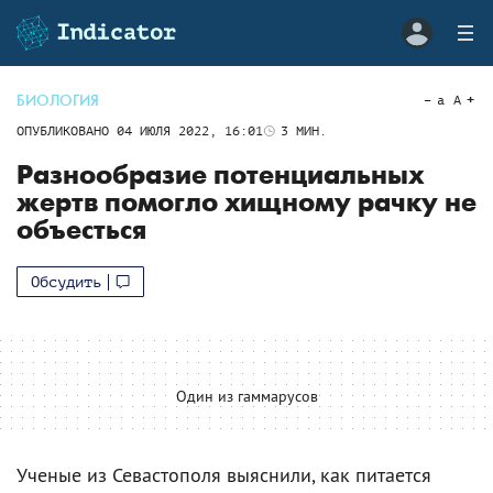
БИОЛОГИЯ
a
A
ОПУБЛИКОВАНО
04 ИЮЛЯ 2022, 16:01
3
МИН.
Разнообразие потенциальных
жертв помогло хищному рачку не
объесться
Обсудить
Один из гаммарусов
Ученые из Севастополя выяснили, как питается