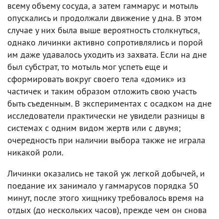
всему объему сосуда, а затем гаммарус и мотыль
опускались и продолжали движение у дна. В этом
случае у них была выше вероятность столкнуться,
однако личинки активно сопротивлялись и порой
им даже удавалось уходить из захвата. Если на дне
был субстрат, то мотыль мог успеть еще и
сформировать вокруг своего тела «домик» из
частичек и таким образом отложить свою участь
быть съеденным. В экспериментах с осадком на дне
исследователи практически не увидели разницы в
системах с одним видом жертв или с двумя;
очередность при наличии выбора также не играла
никакой роли.
Личинки оказались не такой уж легкой добычей, и
поедание их занимало у гаммарусов порядка 50
минут, после этого хищнику требовалось время на
отдых (до нескольких часов), прежде чем он снова