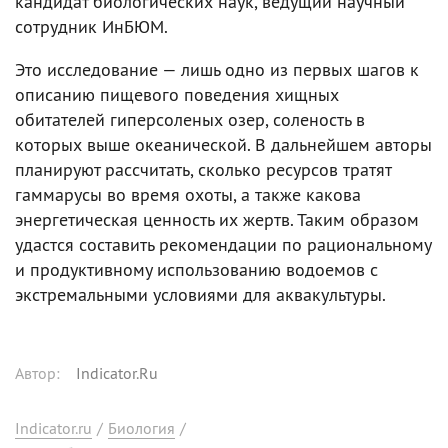
кандидат биологических наук, ведущий научный
сотрудник ИнБЮМ.
Это исследование — лишь одно из первых шагов к
описанию пищевого поведения хищных
обитателей гиперсоленых озер, соленость в
которых выше океанической. В дальнейшем авторы
планируют рассчитать, сколько ресурсов тратят
гаммарусы во время охоты, а также какова
энергетическая ценность их жертв. Таким образом
удастся составить рекомендации по рациональному
и продуктивному использованию водоемов с
экстремальными условиями для аквакультуры.
Автор
:
Indicator.Ru
Indicator.ru
/
Биология
/