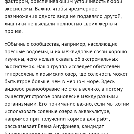
фактором, обеспечивающим устойчивость любой
экосистемы. Важно, чтобы чрезмерное
размножение одного вида не подавляло другой,
хищники не выедали полностью своих жертв и
прочее.
«Обычные сообщества, например, населяющие
пресные водоемы, и их межвидовые связи хорошо
изучены, чего нельзя сказать об экстремальных
экосистемах. Наша группа исследует обитателей
гиперсоленых крымских озер, где соленость может
быть втрое больше, чем в Черном море. Здесь
видовое разнообразие не столь велико, а потому
существует строгое равновесие между разными
организмами. Его понимание важно, если мы хотим
использовать соленые озера в аквакультуре,
например при получении кормов для рыб», —
рассказывает Елена Ануфриева, кандидат
биологических наук, руководитель проекта,