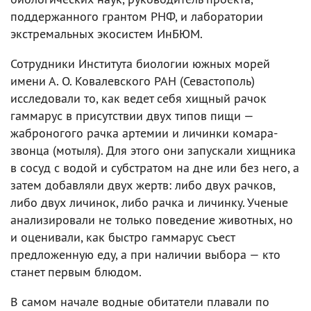
поддержанного грантом РНФ, и лаборатории
экстремальных экосистем ИнБЮМ.
Сотрудники Института биологии южных морей
имени А. О. Ковалевского РАН (Севастополь)
исследовали то, как ведет себя хищный рачок
гаммарус в присутствии двух типов пищи —
жаброногого рачка артемии и личинки комара-
звонца (мотыля). Для этого они запускали хищника
в сосуд с водой и субстратом на дне или без него, а
затем добавляли двух жертв: либо двух рачков,
либо двух личинок, либо рачка и личинку. Ученые
анализировали не только поведение животных, но
и оценивали, как быстро гаммарус съест
предложенную еду, а при наличии выбора — кто
станет первым блюдом.
В самом начале водные обитатели плавали по