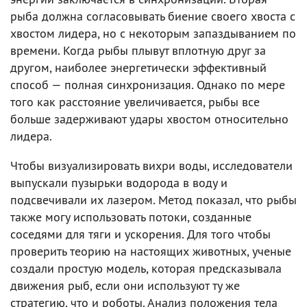
рыба должна согласовывать биение своего хвоста с
хвостом лидера, но с некоторым запаздыванием по
времени. Когда рыбы плывут вплотную друг за
другом, наиболее энергетически эффективный
способ — полная синхронизация. Однако по мере
того как расстояние увеличивается, рыбы все
больше задерживают удары хвостом относительно
лидера.
Чтобы визуализировать вихри воды, исследователи
выпускали пузырьки водорода в воду и
подсвечивали их лазером. Метод показал, что рыбы
также могу использовать потоки, созданные
соседями для тяги и ускорения. Для того чтобы
проверить теорию на настоящих животных, ученые
создали простую модель, которая предсказывала
движения рыб, если они используют ту же
стратегию, что и роботы. Анализ положения тела