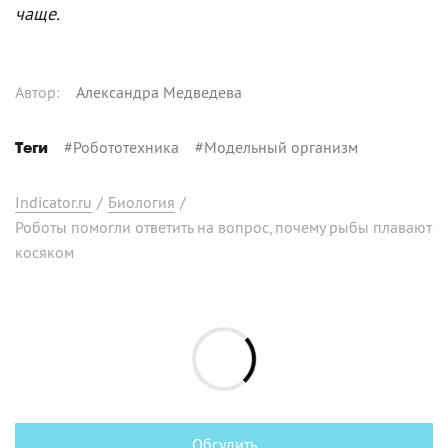
чаще.
Автор
:
Александра Медведева
#
Робототехника
#
Модельный организм
Теги
Indicator.ru
/
Биология
/
Роботы помогли ответить на вопрос, почему рыбы плавают
косяком
Обсудить