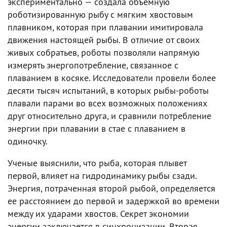
экспериментально — создала объемную
роботизированную рыбу с мягким хвостовым
плавником, которая при плавании имитировала
движения настоящей рыбы. В отличие от своих
живых собратьев, роботы позволяли напрямую
измерять энергопотребление, связанное с
плаванием в косяке. Исследователи провели более
десяти тысяч испытаний, в которых рыбы-роботы
плавали парами во всех возможных положениях
друг относительно друга, и сравнили потребление
энергии при плавании в стае с плаванием в
одиночку.
Ученые выяснили, что рыба, которая плывет
первой, влияет на гидродинамику рыбы сзади.
Энергия, потраченная второй рыбой, определяется
ее расстоянием до первой и задержкой во времени
между их ударами хвостов. Секрет экономии
энергии заключается в синхронизации. Вторая