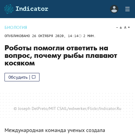
БИОЛОГИЯ
a
A
ОПУБЛИКОВАНО
26 ОКТЯБРЯ 2020, 14:14
2
МИН.
Роботы помогли ответить на
вопрос, почему рыбы плавают
косяком
Обсудить
© Joseph DelPreto/MIT CSAIL/wdwerker/Flickr/Indicator.Ru
Международная команда ученых создала