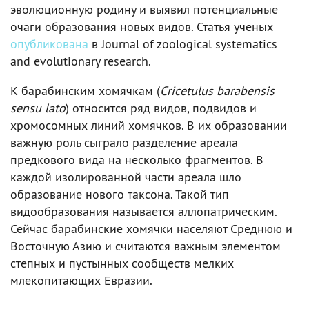
эволюционную родину и выявил потенциальные
очаги образования новых видов. Статья ученых
опубликована
в Journal of zoological systematics
and evolutionary research.
К барабинским хомячкам (
Cricetulus barabensis
sensu lato
) относится ряд видов, подвидов и
хромосомных линий хомячков. В их образовании
важную роль сыграло разделение ареала
предкового вида на несколько фрагментов. В
каждой изолированной части ареала шло
образование нового таксона. Такой тип
видообразования называется аллопатрическим.
Сейчас барабинские хомячки населяют Среднюю и
Восточную Азию и считаются важным элементом
степных и пустынных сообществ мелких
млекопитающих Евразии.