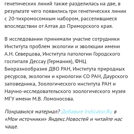
генетических линий также разделилась на две, в
результате чего появились три генетических линии
с 20-тихромосомным набором, расселившиеся
впоследствии от Алтая до Приморского края.
В исследовании принимали участие сотрудники
Института проблем экологии и эволюции имени
А.Н. Северцова, Института патологии Городского
госпиталя Дессау (Германия), ФНЦ
Биоразнообразия ДВО РАН, Института природных
ресурсов, экологии и криологии СО РАН, Даурского
заповедника, Зоологического института РАН и
Научно-исследовательского зоологического музея
МГУ имени М.В. Ломоносова.
Понравился материал?
Добавьте Indicator.Ru
в
«Мои источники» Яндекс.Новостей и читайте нас
чаще.