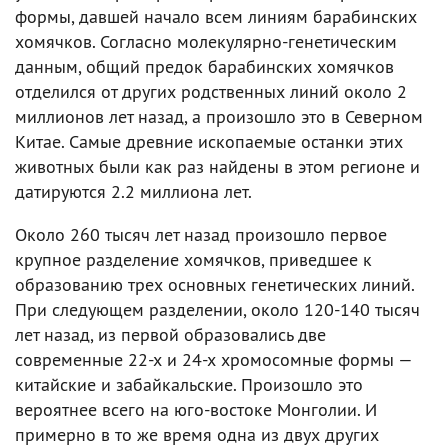
формы, давшей начало всем линиям барабинских
хомячков. Согласно молекулярно-генетическим
данным, общий предок барабинских хомячков
отделился от других родственных линий около 2
миллионов лет назад, а произошло это в Северном
Китае. Самые древние ископаемые останки этих
животных были как раз найдены в этом регионе и
датируются 2.2 миллиона лет.
Около 260 тысяч лет назад произошло первое
крупное разделение хомячков, приведшее к
образованию трех основных генетических линий.
При следующем разделении, около 120-140 тысяч
лет назад, из первой образовались две
современные 22-х и 24-х хромосомные формы —
китайские и забайкальские. Произошло это
вероятнее всего на юго-востоке Монголии. И
примерно в то же время одна из двух других