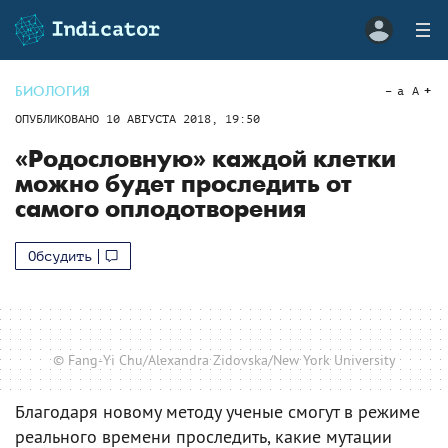
БИОЛОГИЯ
a
A
ОПУБЛИКОВАНО
10 АВГУСТА 2018, 19:50
«Родословную» каждой клетки
можно будет проследить от
самого оплодотворения
Обсудить
© Fang-Yi Chu/Alexandra Zidovska/New York University
Благодаря новому методу ученые смогут в режиме
реального времени проследить, какие мутации