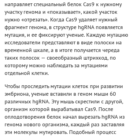
направляет специальный белок Cas9 к нужному
участку генома и «показывает», какой участок
нужно «отрезать». Когда Cas9 удаляет нужный
фрагмент генома, в структуре hgRNA появляется
мутация, и ее фиксируют ученые. Каждую мутацию
исследователи представляют в виде полоски на
временной шкале, а в итоге получается череда
таких полосок — своеобразный штрихкод, по
которому можно наблюдать за мутациями
отдельной клетки.
Чтобы проследить мутации клеток при развитии
эмбриона, ученые вставили в геном мыши 60
различных hgRNA. Эту мышь скрестили с другой,
организм которой вырабатывал Cas9. После
оплодотворения белок начал вырезать hgRNA из
генома нового организма, каждый раз заставляя
эти молекулы мутировать. Подобный процесс