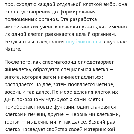
происходят с каждой отдельной клеткой эмбриона
от оплодотворения до формирования
полноценных органов. Эта разработка
американских ученых позволит узнать, как именно
из одной клетки развивается целый организм.
Результаты исследования
опубликованы
в журнале
Nature.
После того, как сперматозоид оплодотворяет
яйцеклетку, образуется специальная клетка —
зигота, которая затем начинает делиться:
распадается на две, затем появляется четыре,
восемь и так далее. По мере деления клеток их
ДНК по-разному мутируют, а сами клетки
приобретают новые функции: одни становятся
клетками печени, другие — нервными клетками,
третьи — мышечными, и так далее. Всякий раз
клетка наследует свойства своей материнской