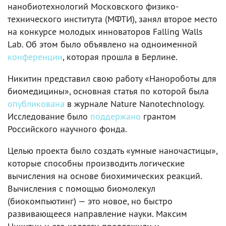
нанобиотехнологий Московского физико-
технического института (МФТИ), занял второе место
на конкурсе молодых инноваторов Falling Walls
Lab. Об этом было объявлено на одноименной
конференции
, которая прошла в Берлине.
Никитин представил свою работу «Нанороботы для
биомедицины», основная статья по которой была
опубликована
в журнале Nature Nanotechnology.
Исследование было
поддержано
грантом
Российского научного фонда.
Целью проекта было создать «умные наночастицы»,
которые способны производить логические
вычисления на основе биохимических реакций.
Вычисления с помощью биомолекул
(биокомпьютинг) — это новое, но быстро
развивающееся направление науки. Максим