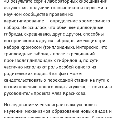
«В результате серии лабораторных скрещиваний
лягушек мы получили головастиков и первыми в
научном сообществе провели их
кариотипирование — определение хромосомного
набора. Выяснилось, что обычные диплоидные
гибриды, скрещиваясь друг с другом, способны
воспроизводить других гибридов, имеющих три
набора хромосом (триплоидных). Интересно, что
триплоидные гибриды после скрещиваний
производят диплоидных гибридов и, по сути,
частично исполняют роль особей одного из
родительских видов. Этот факт может
свидетельствовать о переходной стадии на пути к
возникновению нового вида лягушек», — пояснила
руководитель проекта Алла Красикова.
Исследование ученых играет важную роль в
изучении механизмов образования новых видов и
процессов эволюции живых организмов. К тому же