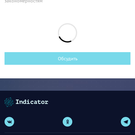
закономерностям
Обсудить