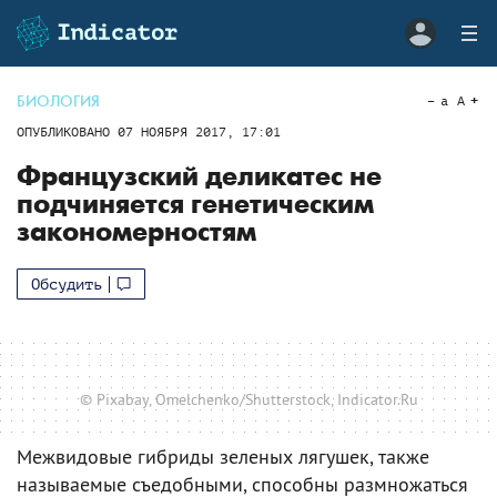
БИОЛОГИЯ
a
A
ОПУБЛИКОВАНО
07 НОЯБРЯ 2017, 17:01
Французский деликатес не
подчиняется генетическим
закономерностям
Обсудить
© Pixabay, Omelchenko/Shutterstock, Indicator.Ru
Межвидовые гибриды зеленых лягушек, также
называемые съедобными, способны размножаться