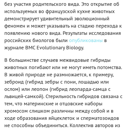
без участия родительского вида. Это открытие об
используемых во французской кухне животных
демонстрирует удивительный эволюционный
феномен и может указывать на стадию перехода к
появлению нового вида. Результаты исследования
российских биологов были
опубликованы
в
журнале BMC Evolutionary Biology.
В большинстве случаев межвидовые гибриды
животных погибают или не могут иметь потомства.
В живой природе не размножается, к примеру,
зеброид (гибрид зебры с пони, лошадью или
ослом) или леопон (гибрид леопарда-самца с
львицей-самкой). Стерильность гибридов связана с
тем, что материнские и отцовские наборы
хромосом слишком различны между собой и в
ходе образования яйцеклеток и сперматозоидов
не способны объединиться. Коллектив авторов из