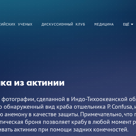
СИЙСКИХ УЧЕНЫХ
ДИСКУССИОННЫЙ КЛУБ
МЕДИЦИНА
ЕЩЁ
ка из актинии
 фотографии, сделанной в Индо-Тихоокеанской обл
 обнаруженный вид краба отшельника P. Confusa,
 анемону в качестве защиты. Примечательно, что
ическая броня позволяет крабу в любой момент р
ивать актинию при помощи задних конечностей.