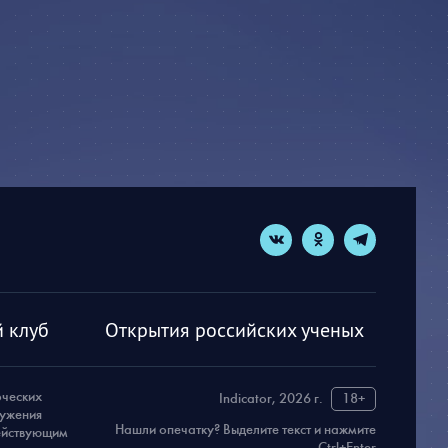
 клуб
Открытия российских ученых
рческих
Indicator, 2026 г.
18+
ружения
Нашли опечатку? Выделите текст и нажмите
действующим
Ctrl+Enter