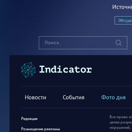
Источн
Обсуд
Новости
События
Фото дня
Все права з
Редакция
целях разре
нарушений, 
Размещение рекламы