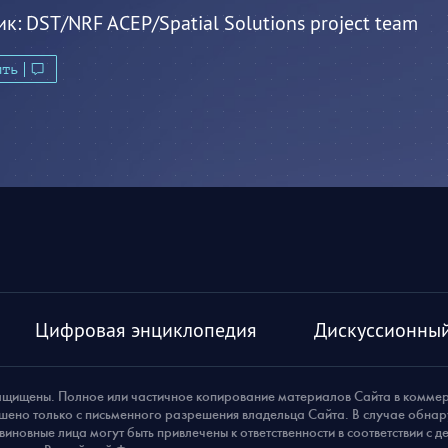
ик:
DST/NRF ACEP/Spatial Solutions project team
ить
Цифровая энциклопедия
Дискуссионный
ащищены. Полное или частичное копирование материалов Сайта в комме
шено только с письменного разрешения владельца Сайта. В случае обна
виновные лица могут быть привлечены к ответственности в соответствии с 