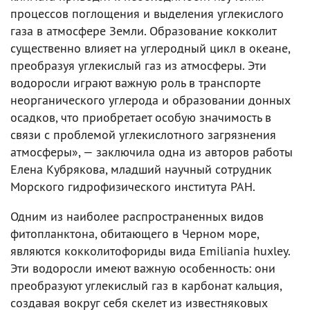
процессов поглощения и выделения углекислого
газа в атмосфере Земли. Образование кокколит
существенно влияет на углеродный цикл в океане,
преобразуя углекислый газ из атмосферы. Эти
водоросли играют важную роль в транспорте
неорганического углерода и образовании донных
осадков, что приобретает особую значимость в
связи с проблемой углекислотного загрязнения
атмосферы», — заключила одна из авторов работы
Елена Кубрякова, младший научный сотрудник
Морского гидрофизического института РАН.
Одним из наиболее распространенных видов
фитопланктона, обитающего в Черном море,
являются кокколитофориды вида Emiliania huxley.
Эти водоросли имеют важную особенность: они
преобразуют углекислый газ в карбонат кальция,
создавая вокруг себя скелет из известняковых