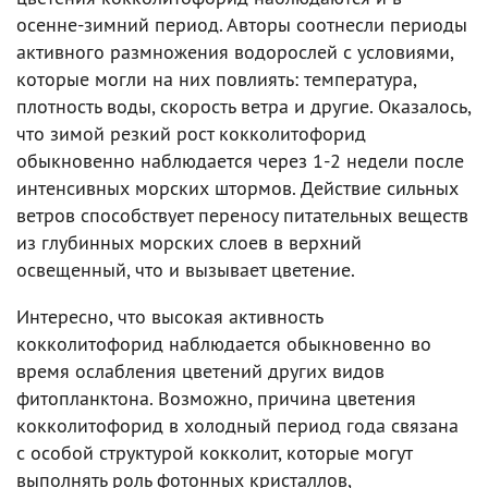
осенне-зимний период. Авторы соотнесли периоды
активного размножения водорослей с условиями,
которые могли на них повлиять: температура,
плотность воды, скорость ветра и другие. Оказалось,
что зимой резкий рост кокколитофорид
обыкновенно наблюдается через 1-2 недели после
интенсивных морских штормов. Действие сильных
ветров способствует переносу питательных веществ
из глубинных морских слоев в верхний
освещенный, что и вызывает цветение.
Интересно, что высокая активность
кокколитофорид наблюдается обыкновенно во
время ослабления цветений других видов
фитопланктона. Возможно, причина цветения
кокколитофорид в холодный период года связана
с особой структурой кокколит, которые могут
выполнять роль фотонных кристаллов,