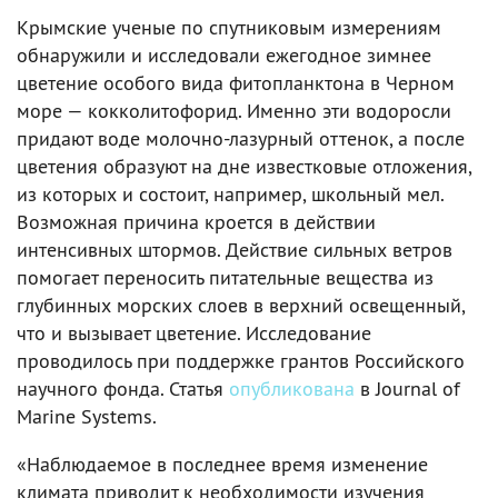
Крымские ученые по спутниковым измерениям
обнаружили и исследовали ежегодное зимнее
цветение особого вида фитопланктона в Черном
море — кокколитофорид. Именно эти водоросли
придают воде молочно-лазурный оттенок, а после
цветения образуют на дне известковые отложения,
из которых и состоит, например, школьный мел.
Возможная причина кроется в действии
интенсивных штормов. Действие сильных ветров
помогает переносить питательные вещества из
глубинных морских слоев в верхний освещенный,
что и вызывает цветение. Исследование
проводилось при поддержке грантов Российского
научного фонда. Статья
опубликована
в Journal of
Marine Systems.
«Наблюдаемое в последнее время изменение
климата приводит к необходимости изучения