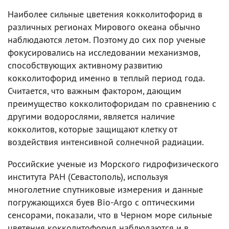
Наиболее сильные цветения кокколитофорид в
различных регионах Мирового океана обычно
наблюдаются летом. Поэтому до сих пор ученые
фокусировались на исследовании механизмов,
способствующих активному развитию
кокколитофорид именно в теплый период года.
Считается, что важным фактором, дающим
преимущество кокколитофоридам по сравнению с
другими водорослями, является наличие
кокколитов, которые защищают клетку от
воздействия интенсивной солнечной радиации.
Российские ученые из Морского гидрофизического
института РАН (Севастополь), используя
многолетние спутниковые измерения и данные
погружающихся буев Bio-Argo с оптическими
сенсорами, показали, что в Черном море сильные
цветения кокколитофорид наблюдаются и в