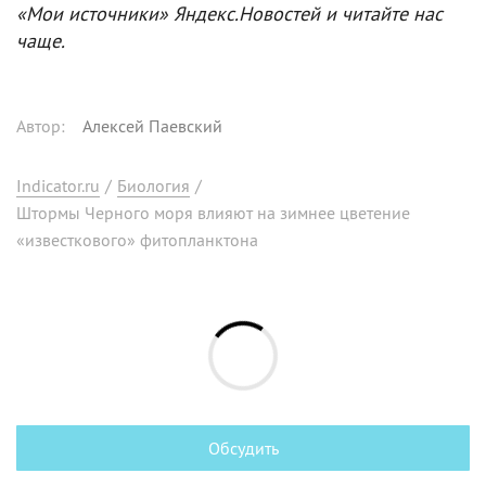
«Мои источники» Яндекс.Новостей и читайте нас
чаще.
Автор
:
Алексей Паевский
Indicator.ru
/
Биология
/
Штормы Черного моря влияют на зимнее цветение
«известкового» фитопланктона
Обсудить