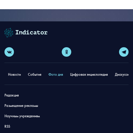
Новости
События
Фото дня
Цифровая энциклопедия
Дискуссион
Редакция
Размещение рекламы
Научным учреждениям
RSS