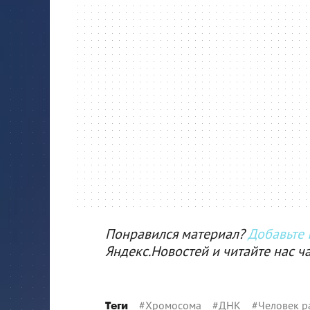
Понравился материал?
Добавьте I
Яндекс.Новостей и читайте нас ч
#
Хромосома
#
ДНК
#
Человек р
Теги