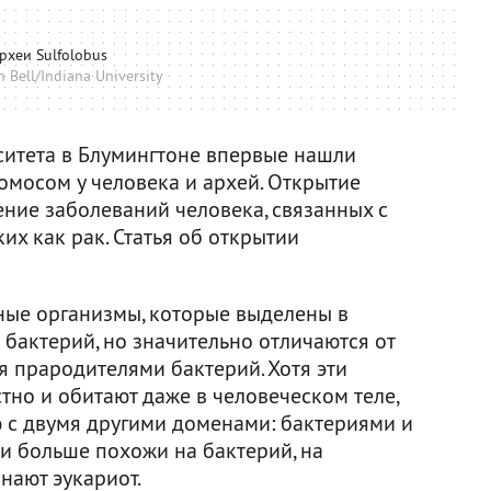
рхеи Sulfolobus
 Bell/Indiana University
итета в Блумингтоне впервые нашли
омосом у человека и архей. Открытие
ние заболеваний человека, связанных с
их как рак. Статья об открытии
ные организмы, которые выделены в
бактерий, но значительно отличаются от
ся прародителями бактерий. Хотя эти
тно и обитают даже в человеческом теле,
 с двумя другими доменами: бактериями и
и больше похожи на бактерий, на
нают эукариот.