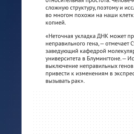
сложную структуру, поэтому и ис
во многом похожи на наши клетк
копией.
«Неточная укладка ДНК может п
неправильного гена, — отмечает 
заведующий кафедрой молекуляр
университета в Блумингтоне. — И
выключение неправильных генов 
привести к изменениям в экспрес
вызывать рак».