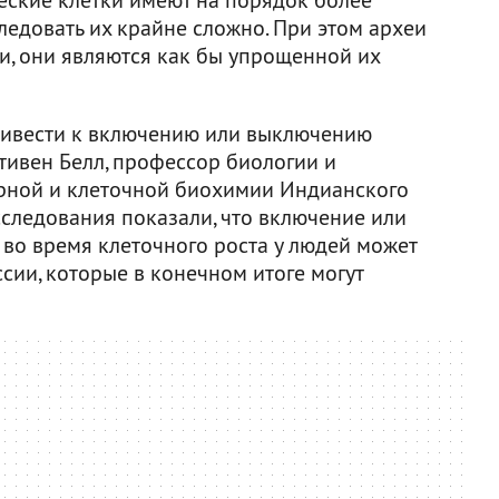
следовать их крайне сложно. При этом археи
и, они являются как бы упрощенной их
ривести к включению или выключению
Стивен Белл, профессор биологии и
ной и клеточной биохимии Индианского
сследования показали, что включение или
во время клеточного роста у людей может
сии, которые в конечном итоге могут