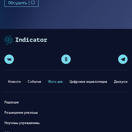
Обсудить
Новости
События
Фото дня
Цифровая энциклопедия
Дискуссион
Редакция
Размещение рекламы
Научным учреждениям