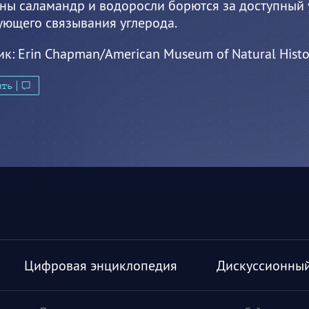
ны саламандр и водоросли борются за доступный у
ующего связывания углерода.
ик:
Erin Chapman/American Museum of Natural Histo
ить
Цифровая энциклопедия
Дискуссионный