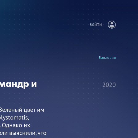
ВОЙТИ
Биология
мандр и
2020
Зеленый цвет им
ystomatis,
. Однако их
ели выяснили, что