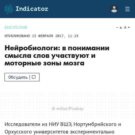
БИОЛОГИЯ
a
A
ОПУБЛИКОВАНО
15 ФЕВРАЛЯ 2017, 11:25
Нейробиологи: в понимании
смысла слов участвуют и
моторные зоны мозга
Обсудить
© wilhei/Pixabay
Исследователи из НИУ ВШЭ, Нортумбрийского и
Орхусского университетов экспериментально